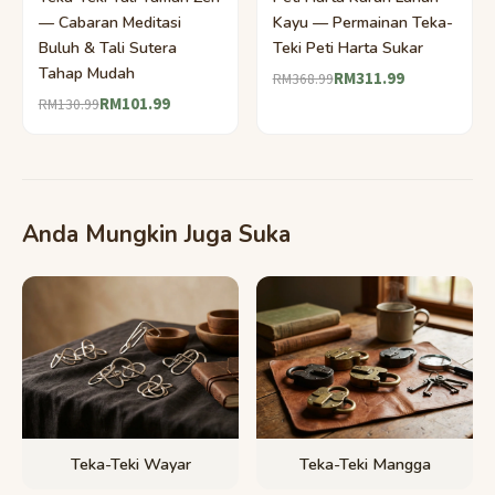
— Cabaran Meditasi
Kayu — Permainan Teka-
Buluh & Tali Sutera
Teki Peti Harta Sukar
Tahap Mudah
RM311.99
RM368.99
RM101.99
RM130.99
Anda Mungkin Juga Suka
Teka-Teki Wayar
Teka-Teki Mangga