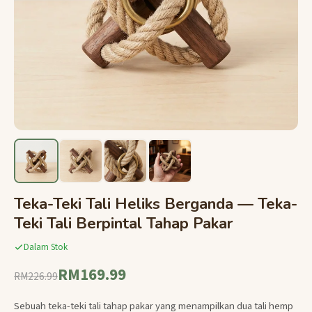
Teka-Teki Tali Heliks Berganda — Teka-
Teki Tali Berpintal Tahap Pakar
Dalam Stok
RM169.99
RM226.99
Sebuah teka-teki tali tahap pakar yang menampilkan dua tali hemp