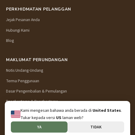
PERKHIDMATAN PELANGGAN
Jejak Pesanan Anda
Hubungi Kami
Blog
MAKLUMAT PERUNDANGAN
Notis Undang-Undang
Terma Penggunaan
Dasar Pengembalian & Pemulangan
Penghantaran & Penghantaran
Kami mengesan bahawa anda berada di
United States
.
Dasar Privasi
Tukar kepada versi
US
laman web?
YA
TIDAK