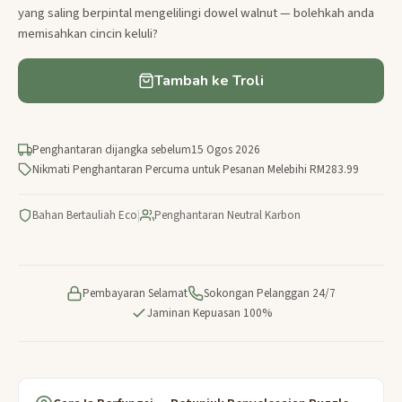
yang saling berpintal mengelilingi dowel walnut — bolehkah anda
memisahkan cincin keluli?
Tambah ke Troli
Penghantaran dijangka sebelum
15 Ogos 2026
Nikmati Penghantaran Percuma untuk Pesanan Melebihi RM283.99
Bahan Bertauliah Eco
|
Penghantaran Neutral Karbon
Pembayaran Selamat
Sokongan Pelanggan 24/7
Jaminan Kepuasan 100%