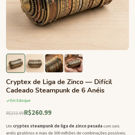
Cryptex de Liga de Zinco — Difícil
Cadeado Steampunk de 6 Anéis
Em Estoque
R$260.99
R$333.99
Um
cryptex steampunk de liga de zinco pesada
com seis
anéis giratórios e mais de 300 milhões de combinações possíveis.