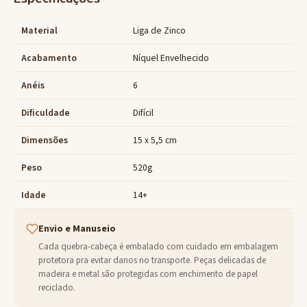
Material
Liga de Zinco
Acabamento
Níquel Envelhecido
Anéis
6
Dificuldade
Difícil
Dimensões
15 x 5,5 cm
Peso
520g
Idade
14+
Envio e Manuseio
Cada quebra-cabeça é embalado com cuidado em embalagem
protetora pra evitar danos no transporte. Peças delicadas de
madeira e metal são protegidas com enchimento de papel
reciclado.