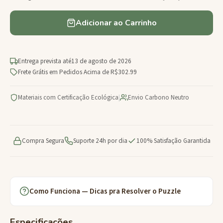
Adicionar ao Carrinho
Entrega prevista até
13 de agosto de 2026
Frete Grátis em Pedidos Acima de R$302.99
Materiais com Certificação Ecológica
|
Envio Carbono Neutro
Compra Segura
Suporte 24h por dia
100% Satisfação Garantida
Como Funciona — Dicas pra Resolver o Puzzle
Especificações