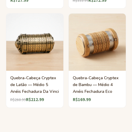
R$727.99
R$272.99
R$333.99
Quebra-Cabeça Cryptex
Quebra-Cabeça Cryptex
de Latão — Médio 5
de Bambu — Médio 4
Anéis Fechadura Da Vinci
Anéis Fechadura Eco
R$212.99
R$169.99
R$260.99