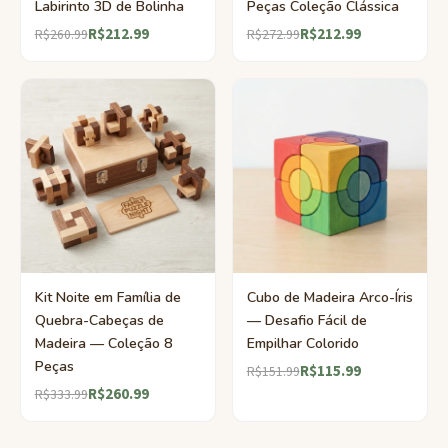
Labirinto 3D de Bolinha
Peças Coleção Clássica
R$212.99
R$212.99
R$260.99
R$272.99
Kit Noite em Família de
Cubo de Madeira Arco-Íris
Quebra-Cabeças de
— Desafio Fácil de
Madeira — Coleção 8
Empilhar Colorido
Peças
R$115.99
R$151.99
R$260.99
R$333.99