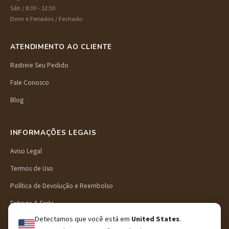
Sáb / 8:30 - 12:30
Dom e Feriados / Fechado
ATENDIMENTO AO CLIENTE
Rastreie Seu Pedido
Fale Conosco
Blog
INFORMAÇÕES LEGAIS
Aviso Legal
Termos de Uso
Política de Devolução e Reembolso
Entrega & Frete
Detectamos que você está em
United States
.
Política de Privacidade