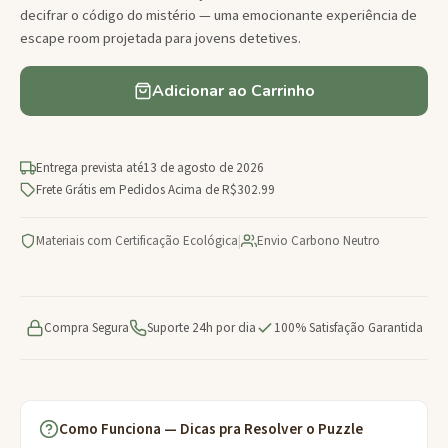
decifrar o código do mistério — uma emocionante experiência de
escape room projetada para jovens detetives.
Adicionar ao Carrinho
Entrega prevista até
13 de agosto de 2026
Frete Grátis em Pedidos Acima de R$302.99
Materiais com Certificação Ecológica
|
Envio Carbono Neutro
Compra Segura
Suporte 24h por dia
100% Satisfação Garantida
Como Funciona — Dicas pra Resolver o Puzzle