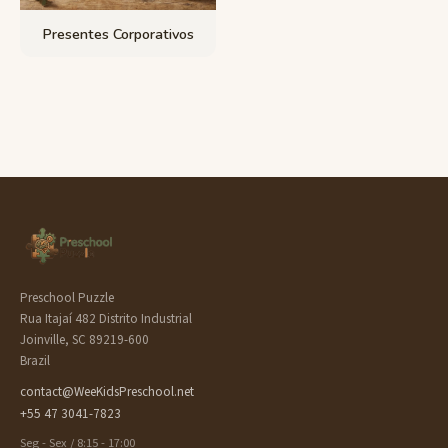
Presentes Corporativos
Preschool Puzzle
Rua Itajaí 482 Distrito Industrial
Joinville, SC 89219-600
Brazil
contact@WeeKidsPreschool.net
+55 47 3041-7823
Seg - Sex / 8:15 - 17:00