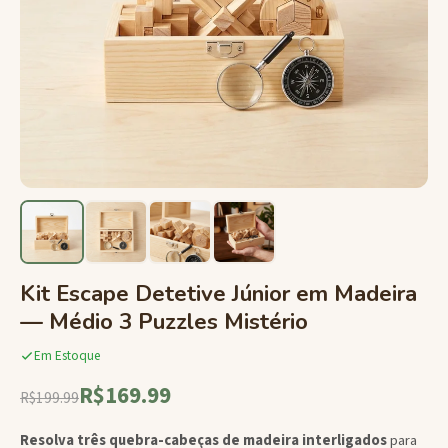
Kit Escape Detetive Júnior em Madeira
— Médio 3 Puzzles Mistério
Em Estoque
R$169.99
R$199.99
Resolva três quebra-cabeças de madeira interligados
para