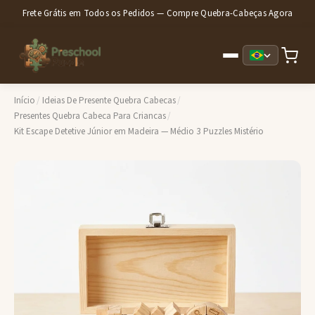
Frete Grátis em Todos os Pedidos — Compre Quebra-Cabeças Agora
Início
/
Ideias De Presente Quebra Cabecas
/
Presentes Quebra Cabeca Para Criancas
/
Kit Escape Detetive Júnior em Madeira — Médio 3 Puzzles Mistério