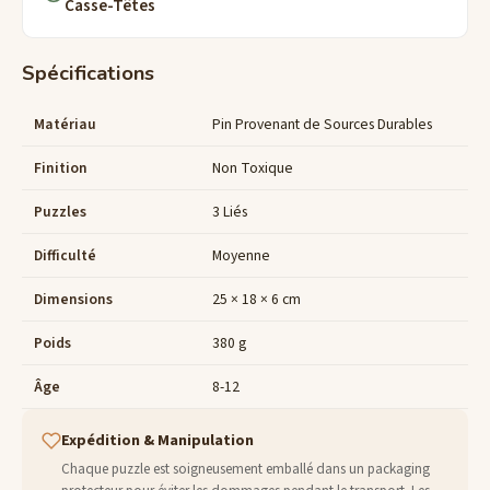
Casse-Têtes
Spécifications
Matériau
Pin Provenant de Sources Durables
Finition
Non Toxique
Puzzles
3 Liés
Difficulté
Moyenne
Dimensions
25 × 18 × 6 cm
Poids
380 g
Âge
8-12
Expédition & Manipulation
Chaque puzzle est soigneusement emballé dans un packaging