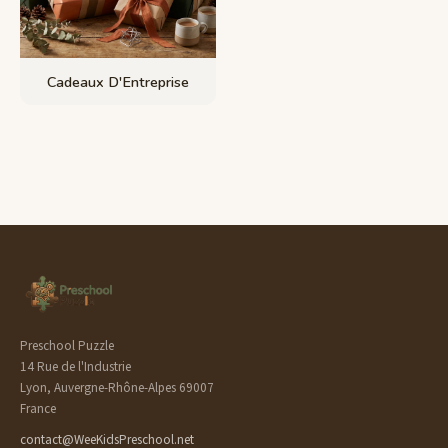
Cadeaux D'Entreprise
Preschool Puzzle
14 Rue de l'Industrie
Lyon, Auvergne-Rhône-Alpes 69007
France
contact@WeeKidsPreschool.net