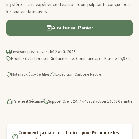
mystère — une expérience d'escape room palpitante conçue pour
les jeunes détectives.
Ajouter au Panier
Livraison prévue avant le
12 août 2026
Profitez de la Livraison Gratuite sur les Commandes de Plus de 55,99 €
Matériaux Éco-Certifiés
|
Expédition Carbone Neutre
Paiement Sécurisé
Support Client 24/7
Satisfaction 100% Garantie
Comment ça marche — Indices pour Résoudre les