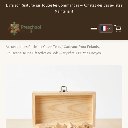
Livraison Gratuite sur Toutes les Commandes — Achetez des Casse-Têtes
Maintenant
Accueil
/
Idees Cadeaux Casse Tetes
/
Cadeaux Pour Enfants
/
Kit Escape Jeune Détective en Bois — Mystère 3 Puzzles Moyen