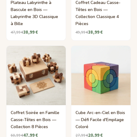
Plateau Labyrinthe à
Coffret Cadeau Casse-
Bascule en Bois —
Têtes en Bois —
Labyrinthe 3D Classique
Collection Classique 4
à Bille
Pièces
38,99 €
38,99 €
47,99 €
49,99 €
Coffret Soirée en Famille
Cube Arc-en-Ciel en Bois
Casse-Têtes en Bois —
— Défi Facile d'Empilage
Collection 8 Pièces
Coloré
47,99 €
20,99 €
60,99 €
27,99 €