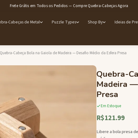
Frete Grátis em Todos os Pedidos — Compre Quebra-Cabeças Agora
bra-Cabeças de Metal
Puzzle Types
Shop By
Ideias de Pr
Quebra-Cabeça Bola na Gaiola de Madeira — Desafio Médio da Esfera Presa
Quebra-Ca
Madeira — 
Presa
Em Estoque
R$121.99
Libere a bola presa d