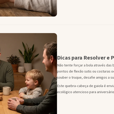
Dicas para Resolver e 
Não tente forçar a bola através das 
pontos de flexão sutis ou costuras o
souber o truque, desafie amigos a s
Este quebra-cabeça de gaiola é en
ecológico atencioso para aniversári