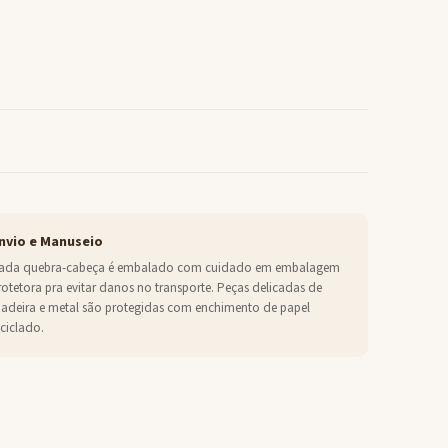
nvio e Manuseio
ada quebra-cabeça é embalado com cuidado em embalagem
rotetora pra evitar danos no transporte. Peças delicadas de
adeira e metal são protegidas com enchimento de papel
eciclado.