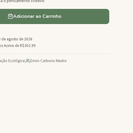
 o pensamento criativo.
Adicionar ao Carrinho
 de agosto de 2026
dos Acima de R$302.99
cação Ecológica
|
Envio Carbono Neutro