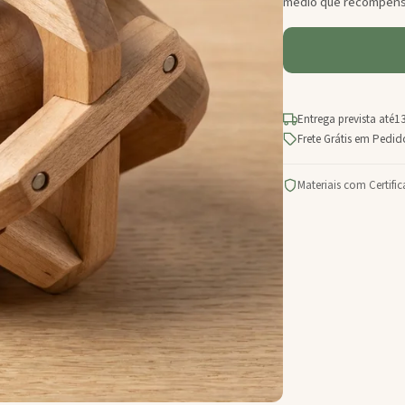
médio que recompensa
Entrega prevista até
13
Frete Grátis em Pedi
Materiais com Certifi