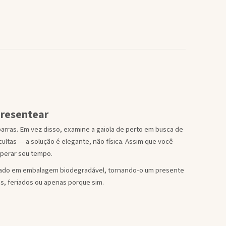
Presentear
barras. Em vez disso, examine a gaiola de perto em busca de
cultas — a solução é elegante, não física. Assim que você
uperar seu tempo.
viado em embalagem biodegradável, tornando-o um presente
os, feriados ou apenas porque sim.