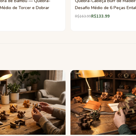
bra de Bambu — Quebra-
Quebra-Cabeça Burr de Madei
Médio de Torcer e Dobrar
Desafio Médio de 6 Peças Enta
R$133.99
R$163.99