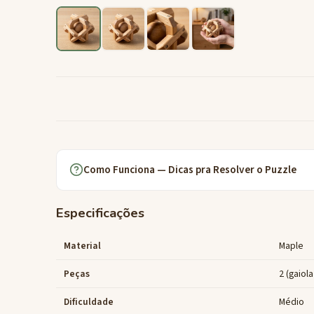
Como Funciona — Dicas pra Resolver o Puzzle
Especificações
Material
Maple
Peças
2 (gaiola
Dificuldade
Médio