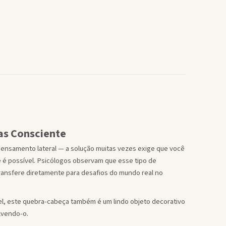
as Consciente
ensamento lateral — a solução muitas vezes exige que você
 é possível. Psicólogos observam que esse tipo de
transfere diretamente para desafios do mundo real no
el, este quebra-cabeça também é um lindo objeto decorativo
lvendo-o.