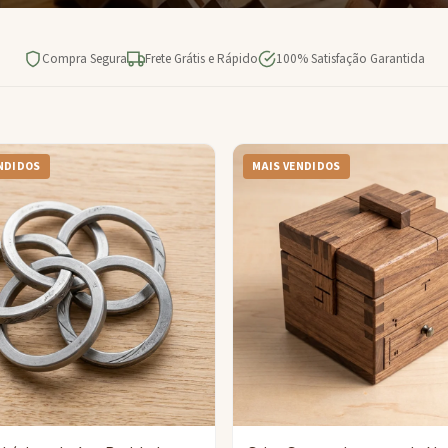
Compra Segura
Frete Grátis e Rápido
100% Satisfação Garantida
NDIDOS
MAIS VENDIDOS