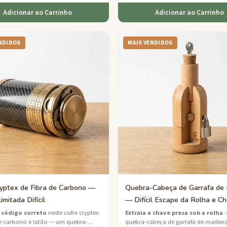
Adicionar ao Carrinho
Adicionar ao Carrinho
NDIDOS
MAIS VENDIDOS
ryptex de Fibra de Carbono —
Quebra-Cabeça de Garrafa de
imitada Difícil
— Difícil Escape da Rolha e C
 código correto
neste cofre cryptex
Extraia a chave presa sob a rolha
de carbono e latão — um quebra-
quebra-cabeça de garrafa de madeira 