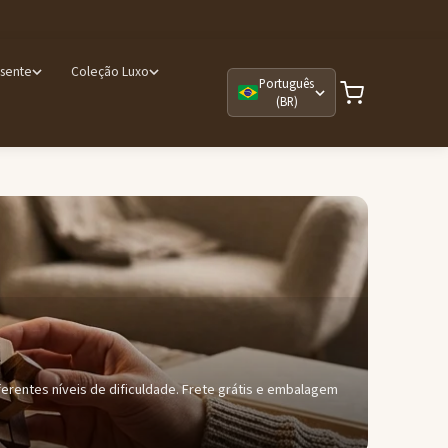
esente
Coleção Luxo
Português
(BR)
erentes níveis de dificuldade. Frete grátis e embalagem