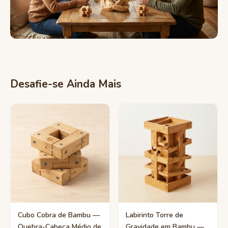
Desafie-se Ainda Mais
Cubo Cobra de Bambu —
Labirinto Torre de
Quebra-Cabeça Médio de
Gravidade em Bambu —