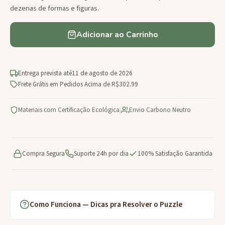
dezenas de formas e figuras.
Adicionar ao Carrinho
Entrega prevista até
11 de agosto de 2026
Frete Grátis em Pedidos Acima de R$302.99
Materiais com Certificação Ecológica
|
Envio Carbono Neutro
Compra Segura
Suporte 24h por dia
100% Satisfação Garantida
Como Funciona — Dicas pra Resolver o Puzzle