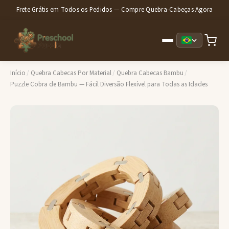
Frete Grátis em Todos os Pedidos — Compre Quebra-Cabeças Agora
Início
/
Quebra Cabecas Por Material
/
Quebra Cabecas Bambu
/
Puzzle Cobra de Bambu — Fácil Diversão Flexível para Todas as Idades