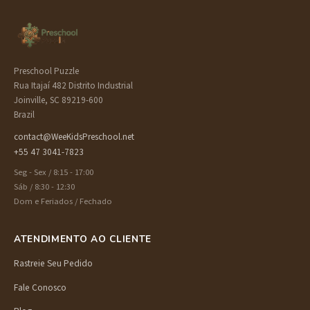
Preschool Puzzle
Rua Itajaí 482 Distrito Industrial
Joinville, SC 89219-600
Brazil
contact@WeeKidsPreschool.net
+55 47 3041-7823
Seg - Sex / 8:15 - 17:00
Sáb / 8:30 - 12:30
Dom e Feriados / Fechado
ATENDIMENTO AO CLIENTE
Rastreie Seu Pedido
Fale Conosco