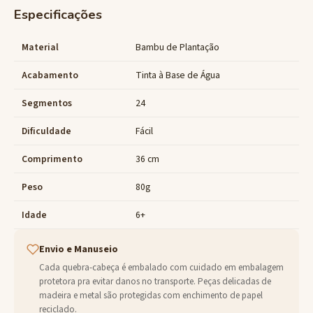
Especificações
Material
Bambu de Plantação
Acabamento
Tinta à Base de Água
Segmentos
24
Dificuldade
Fácil
Comprimento
36 cm
Peso
80g
Idade
6+
Envio e Manuseio
Cada quebra-cabeça é embalado com cuidado em embalagem
protetora pra evitar danos no transporte. Peças delicadas de
madeira e metal são protegidas com enchimento de papel
reciclado.