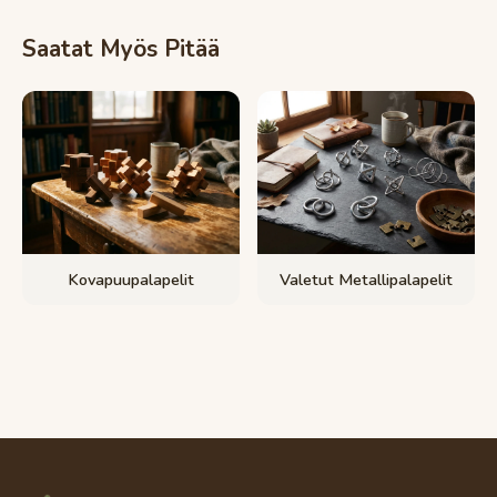
Saatat Myös Pitää
Kovapuupalapelit
Valetut Metallipalapelit