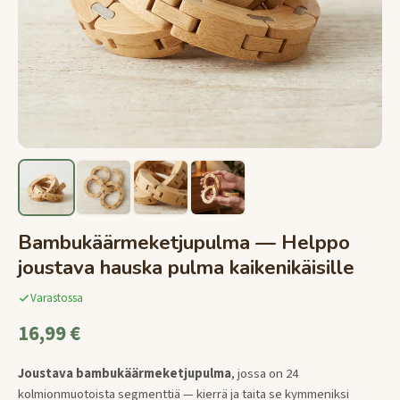
Bambukäärmeketjupulma — Helppo
joustava hauska pulma kaikenikäisille
Varastossa
16,99 €
Joustava bambukäärmeketjupulma
, jossa on 24
kolmionmuotoista segmenttiä — kierrä ja taita se kymmeniksi