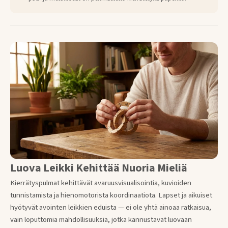
Luova Leikki Kehittää Nuoria Mieliä
Kierrätyspulmat kehittävät avaruusvisualisointia, kuvioiden
tunnistamista ja hienomotorista koordinaatiota. Lapset ja aikuiset
hyötyvät avointen leikkien eduista — ei ole yhtä ainoaa ratkaisua,
vain loputtomia mahdollisuuksia, jotka kannustavat luovaan