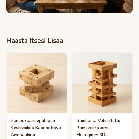
Haasta Itsesi Lisää
Bambukäärmepalapeli —
Bambusta Valmistettu
Keskivaikea Käännettävä
Painovoimatorni —
Aivopähkinä
Ekologinen 3D-