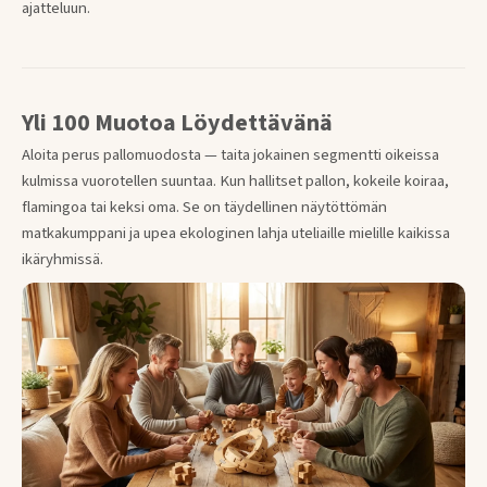
ajatteluun.
Yli 100 Muotoa Löydettävänä
Aloita perus pallomuodosta — taita jokainen segmentti oikeissa
kulmissa vuorotellen suuntaa. Kun hallitset pallon, kokeile koiraa,
flamingoa tai keksi oma. Se on täydellinen näytöttömän
matkakumppani ja upea ekologinen lahja uteliaille mielille kaikissa
ikäryhmissä.