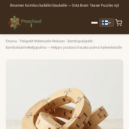
Ilmainen toimitus kaikille tilauksille — Osta Brain Teaser Puzzles nyt
Etusivu
/
Palapelit Materiaalin Mukaan
/
Bambupalapelit
/
Bambukäärmeketjupulma — Helppo joustava hauska pulma kaikenikäisille