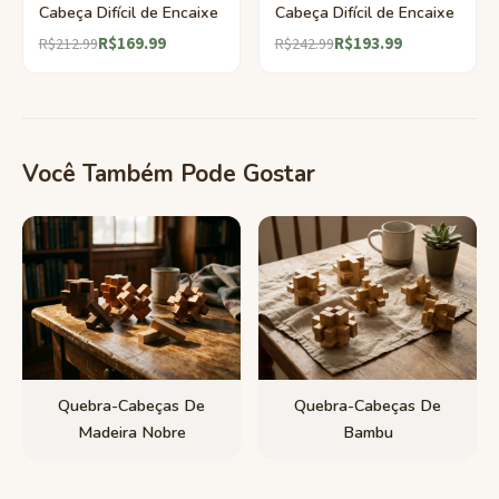
Cabeça Difícil de Encaixe
Cabeça Difícil de Encaixe
R$169.99
R$193.99
R$212.99
R$242.99
Você Também Pode Gostar
Quebra-Cabeças De
Quebra-Cabeças De
Madeira Nobre
Bambu