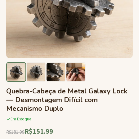
Quebra-Cabeça de Metal Galaxy Lock
— Desmontagem Difícil com
Mecanismo Duplo
Em Estoque
R$151.99
R$181.99