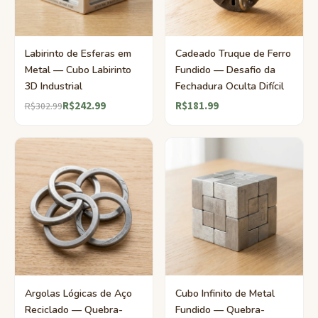
Labirinto de Esferas em
Cadeado Truque de Ferro
Metal — Cubo Labirinto
Fundido — Desafio da
3D Industrial
Fechadura Oculta Difícil
R$242.99
R$181.99
R$302.99
Argolas Lógicas de Aço
Cubo Infinito de Metal
Reciclado — Quebra-
Fundido — Quebra-