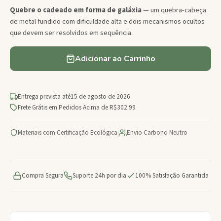
Quebre o cadeado em forma de galáxia
— um quebra-cabeça
de metal fundido com dificuldade alta e dois mecanismos ocultos
que devem ser resolvidos em sequência.
Adicionar ao Carrinho
Entrega prevista até
15 de agosto de 2026
Frete Grátis em Pedidos Acima de R$302.99
Materiais com Certificação Ecológica
|
Envio Carbono Neutro
Compra Segura
Suporte 24h por dia
100% Satisfação Garantida