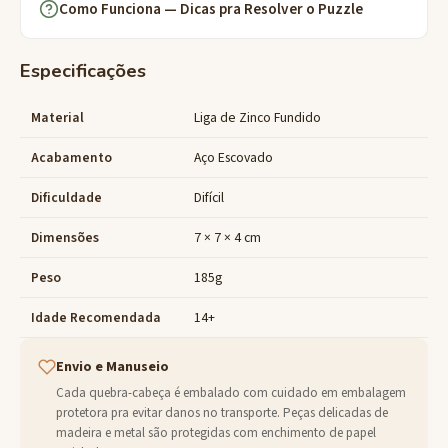
Como Funciona — Dicas pra Resolver o Puzzle
Especificações
Material
Liga de Zinco Fundido
Acabamento
Aço Escovado
Dificuldade
Difícil
Dimensões
7 × 7 × 4 cm
Peso
185g
Idade Recomendada
14+
Envio e Manuseio
Cada quebra-cabeça é embalado com cuidado em embalagem
protetora pra evitar danos no transporte. Peças delicadas de
madeira e metal são protegidas com enchimento de papel