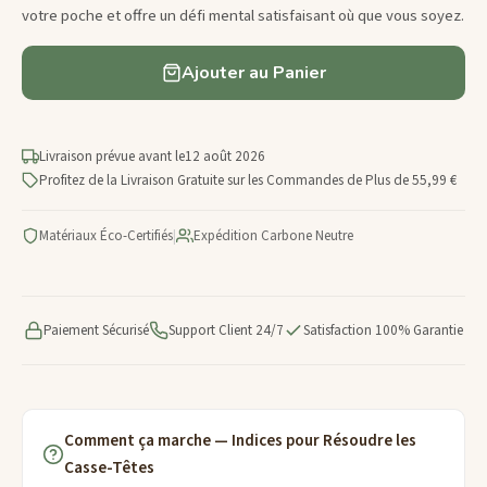
votre poche et offre un défi mental satisfaisant où que vous soyez.
Ajouter au Panier
Livraison prévue avant le
12 août 2026
Profitez de la Livraison Gratuite sur les Commandes de Plus de 55,99 €
Matériaux Éco-Certifiés
|
Expédition Carbone Neutre
Paiement Sécurisé
Support Client 24/7
Satisfaction 100% Garantie
Comment ça marche — Indices pour Résoudre les
Casse-Têtes