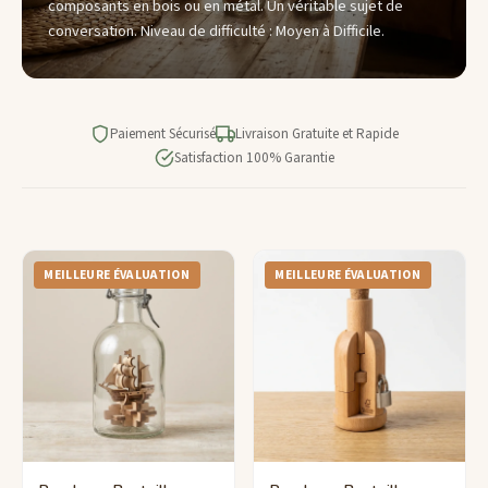
composants en bois ou en métal. Un véritable sujet de
conversation. Niveau de difficulté : Moyen à Difficile.
Paiement Sécurisé
Livraison Gratuite et Rapide
Satisfaction 100% Garantie
MEILLEURE ÉVALUATION
MEILLEURE ÉVALUATION