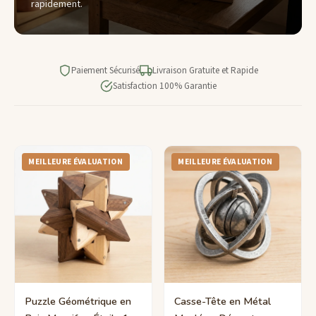
rapidement.
Paiement Sécurisé
Livraison Gratuite et Rapide
Satisfaction 100% Garantie
MEILLEURE ÉVALUATION
MEILLEURE ÉVALUATION
Puzzle Géométrique en
Casse-Tête en Métal