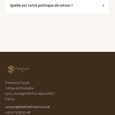
Quelle est votre politique de retour ?
Preschool Puzzle
14 Rue de l'Industrie
Lyon, Auvergne-Rhône-Alpes 69007
France
contact@WeeKidsPreschool.net
+33 4 72 83 19 45