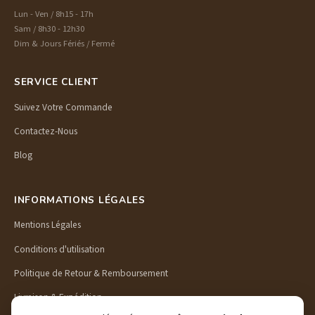
Lun - Ven / 8h15 - 17h
Sam / 8h30 - 12h30
Dim & Jours Fériés / Fermé
SERVICE CLIENT
Suivez Votre Commande
Contactez-Nous
Blog
INFORMATIONS LÉGALES
Mentions Légales
Conditions d'utilisation
Politique de Retour & Remboursement
Livraison & Expédition