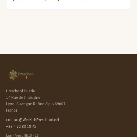
Preschool Puzzle
14 Rue de l'Industrie
Lyon, Auvergne-Rhône-Alpes 69007
France
contact@WeeKidsPreschool.net
+33 4 72 83 19 45
Lun - Ven / 8h15 - 17h