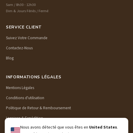
Sam / 8h30 - 12h30
Dim & Jours Fériés / Fermé
SERVICE CLIENT
Suivez Votre Commande
Contactez-Nous
Blog
INFORMATIONS LÉGALES
Mentions Légales
Conditions d'utilisation
Politique de Retour & Remboursement
Livraison & Expédition
Nous avons détecté que vous êtes en
United States
.
Politique de Confidentialité