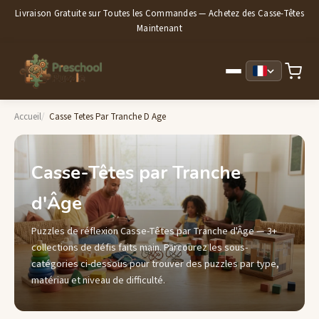
Livraison Gratuite sur Toutes les Commandes — Achetez des Casse-Têtes
Maintenant
Accueil
Casse Tetes Par Tranche D Age
Casse-Têtes par Tranche
d'Âge
Puzzles de réflexion Casse-Têtes par Tranche d'Âge — 3+
collections de défis faits main. Parcourez les sous-
catégories ci-dessous pour trouver des puzzles par type,
matériau et niveau de difficulté.