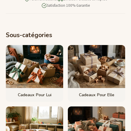
Satisfaction 100% Garantie
Sous-catégories
Cadeaux Pour Lui
Cadeaux Pour Elle