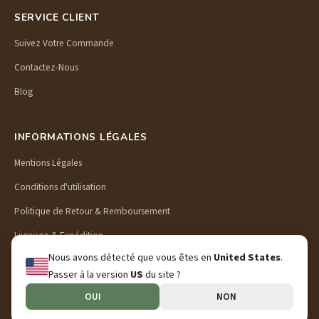
SERVICE CLIENT
Suivez Votre Commande
Contactez-Nous
Blog
INFORMATIONS LÉGALES
Mentions Légales
Conditions d'utilisation
Politique de Retour & Remboursement
Livraison & Expédition
Nous avons détecté que vous êtes en
United States
.
Politique de Confidentialité
Passer à la version
US
du site ?
OUI
NON
© 2026 Preschool Puzzle. Tous droits réservés.