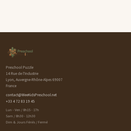
Preschool Puzzle
14 Rue de l'Industrie
Lyon, Auvergne-Rhône-Alpes 69007
France
contact@WeeKidsPreschool.net
+33 4 72 83 19 45
Lun - Ven / 8h15 - 17h
Sam / 8h30 - 12h30
Dim & Jours Fériés / Fermé