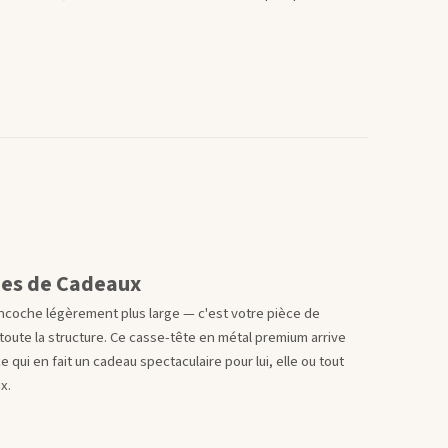
dées de Cadeaux
ncoche légèrement plus large — c'est votre pièce de
r toute la structure. Ce casse-tête en métal premium arrive
 qui en fait un cadeau spectaculaire pour lui, elle ou tout
x.