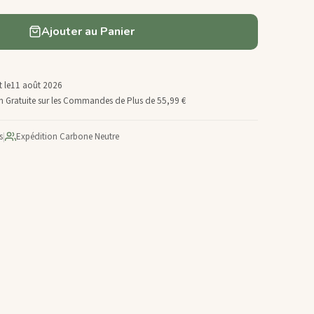
Ajouter au Panier
 le
11 août 2026
son Gratuite sur les Commandes de Plus de 55,99 €
s
|
Expédition Carbone Neutre