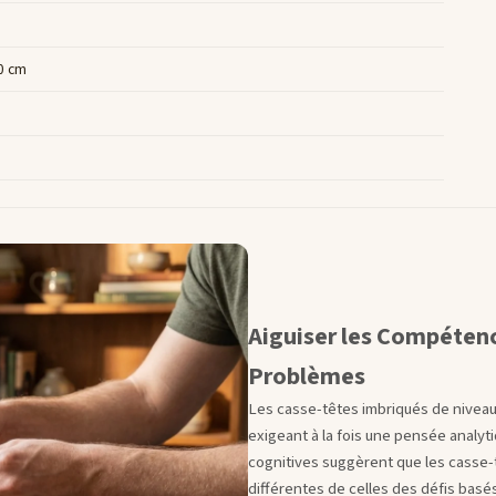
10 cm
Aiguiser les Compéten
Problèmes
Les casse-têtes imbriqués de niveau
exigeant à la fois une pensée analyt
cognitives suggèrent que les casse-
différentes de celles des défis basé