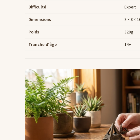
Difficulté
Expert
Dimensions
8 × 8 × 
Poids
320g
Tranche d'âge
14+