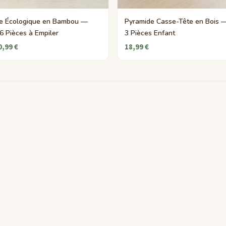
e Écologique en Bambou —
Pyramide Casse-Tête en Bois —
e 6 Pièces à Empiler
3 Pièces Enfant
0,99 €
18,99 €