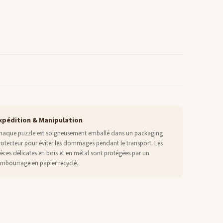
xpédition & Manipulation
haque puzzle est soigneusement emballé dans un packaging
rotecteur pour éviter les dommages pendant le transport. Les
ièces délicates en bois et en métal sont protégées par un
embourrage en papier recyclé.