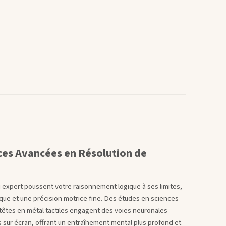
ces Avancées en Résolution de
 expert poussent votre raisonnement logique à ses limites,
ique et une précision motrice fine. Des études en sciences
têtes en métal tactiles engagent des voies neuronales
s sur écran, offrant un entraînement mental plus profond et