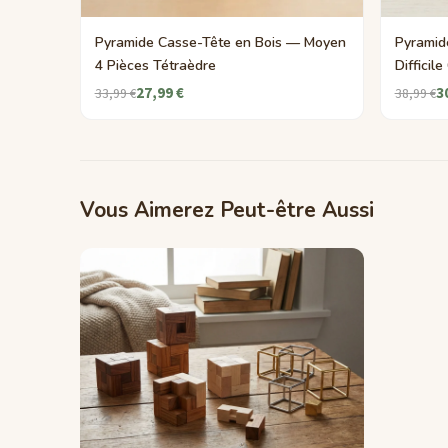
Pyramide Casse-Tête en Bois — Moyen
Pyramid
4 Pièces Tétraèdre
Difficil
27,99 €
3
33,99 €
38,99 €
Vous Aimerez Peut-être Aussi