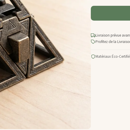
Livraison prévue avant
Profitez de la Livrai
Matériaux Éco-Certifié