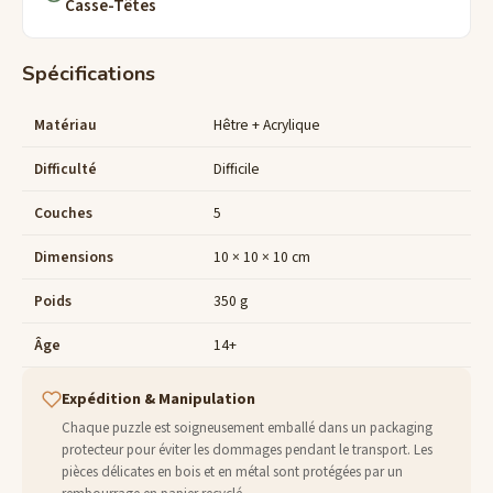
Casse-Têtes
Spécifications
Matériau
Hêtre + Acrylique
Difficulté
Difficile
Couches
5
Dimensions
10 × 10 × 10 cm
Poids
350 g
Âge
14+
Expédition & Manipulation
Chaque puzzle est soigneusement emballé dans un packaging
protecteur pour éviter les dommages pendant le transport. Les
pièces délicates en bois et en métal sont protégées par un