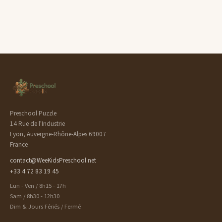
Preschool Puzzle
14 Rue de l'Industrie
Lyon, Auvergne-Rhône-Alpes 69007
France
contact@WeeKidsPreschool.net
+33 4 72 83 19 45
Lun - Ven / 8h15 - 17h
Sam / 8h30 - 12h30
Dim & Jours Fériés / Fermé