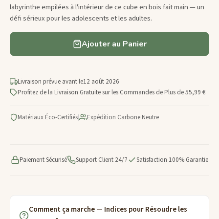
labyrinthe empilées à l'intérieur de ce cube en bois fait main — un
défi sérieux pour les adolescents et les adultes.
Ajouter au Panier
Livraison prévue avant le
12 août 2026
Profitez de la Livraison Gratuite sur les Commandes de Plus de 55,99 €
Matériaux Éco-Certifiés
|
Expédition Carbone Neutre
Paiement Sécurisé
Support Client 24/7
Satisfaction 100% Garantie
Comment ça marche — Indices pour Résoudre les