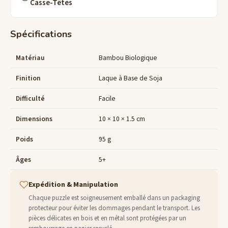
Casse-Têtes
Spécifications
Matériau
Bambou Biologique
Finition
Laque à Base de Soja
Difficulté
Facile
Dimensions
10 × 10 × 1.5 cm
Poids
95 g
Âges
5+
Expédition & Manipulation
Chaque puzzle est soigneusement emballé dans un packaging
protecteur pour éviter les dommages pendant le transport. Les
pièces délicates en bois et en métal sont protégées par un