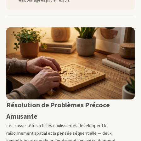
rembourrage en papier recyclé.
Résolution de Problèmes Précoce
Amusante
Les casse-têtes à tuiles coulissantes développent le
raisonnement spatial et la pensée séquentielle — deux
compétences cognitives fondamentales qui soutiennent