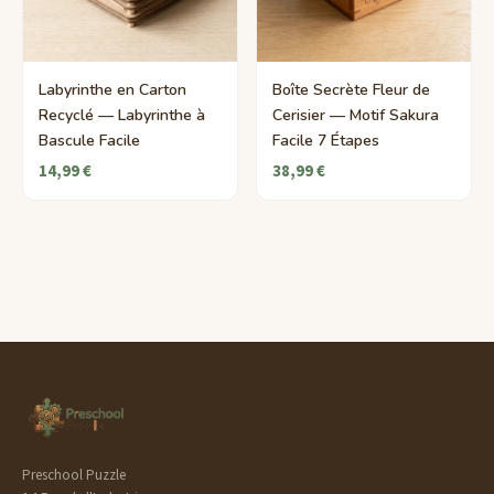
Labyrinthe en Carton
Boîte Secrète Fleur de
Recyclé — Labyrinthe à
Cerisier — Motif Sakura
Bascule Facile
Facile 7 Étapes
14,99 €
38,99 €
Preschool Puzzle