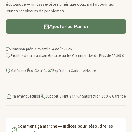
écologique — un casse-tête numérique doux parfait pour les
jeunes résolveurs de problèmes.
Ajouter au Panier
Livraison prévue avant le
14 août 2026
Profitez de la Livraison Gratuite sur les Commandes de Plus de 55,99 €
Matériaux Éco-Certifiés
|
Expédition Carbone Neutre
Paiement Sécurisé
Support Client 24/7
Satisfaction 100% Garantie
Comment ça marche — Indices pour Résoudre les