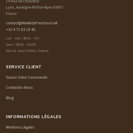
14 Rue de l'Industrie
Lyon, Auvergne-Rhône-Alpes 69007
France
contact@WeeKidsPreschool.net
+33 4 72 83 19 45
Lun - Ven / 8h15 - 17h
Sam / 8h30 - 12h30
Dim & Jours Fériés / Fermé
SERVICE CLIENT
Suivez Votre Commande
Contactez-Nous
Blog
INFORMATIONS LÉGALES
Mentions Légales