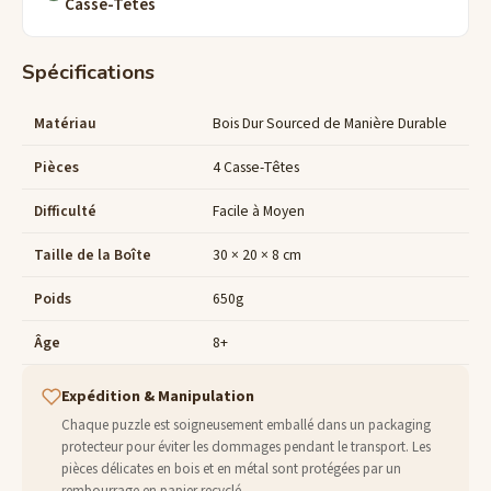
Casse-Têtes
Spécifications
Matériau
Bois Dur Sourced de Manière Durable
Pièces
4 Casse-Têtes
Difficulté
Facile à Moyen
Taille de la Boîte
30 × 20 × 8 cm
Poids
650g
Âge
8+
Expédition & Manipulation
Chaque puzzle est soigneusement emballé dans un packaging
protecteur pour éviter les dommages pendant le transport. Les
pièces délicates en bois et en métal sont protégées par un