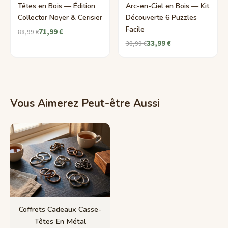
Têtes en Bois — Édition
Arc-en-Ciel en Bois — Kit
Collector Noyer & Cerisier
Découverte 6 Puzzles
Facile
71,99 €
88,99 €
33,99 €
38,99 €
Vous Aimerez Peut-être Aussi
Coffrets Cadeaux Casse-
Têtes En Métal