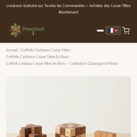
Livraison Gratuite sur Toutes les Commandes — Achetez des Casse-Têtes
Maintenant
Accueil
/
Coffrets Cadeaux Casse Tetes
/
Coffrets Cadeaux Casse Tetes En Bois
/
Coffret Cadeau Casse-Têtes en Bois — Collection Classique 4 Pièces