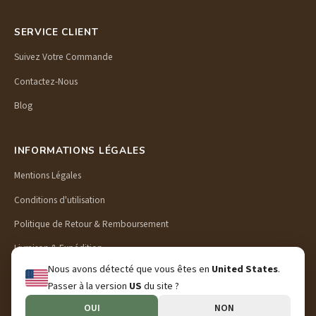
SERVICE CLIENT
Suivez Votre Commande
Contactez-Nous
Blog
INFORMATIONS LÉGALES
Mentions Légales
Conditions d'utilisation
Politique de Retour & Remboursement
Livraison & Expédition
Nous avons détecté que vous êtes en
United States
.
Politique de Confidentialité
Passer à la version
US
du site ?
OUI
NON