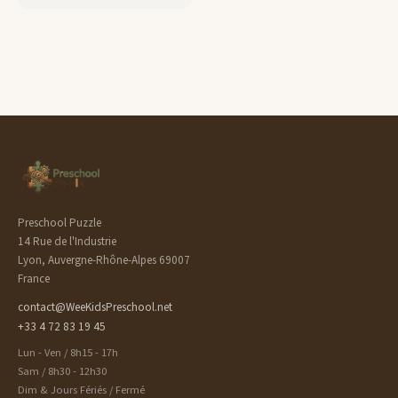
Preschool Puzzle
14 Rue de l'Industrie
Lyon, Auvergne-Rhône-Alpes 69007
France
contact@WeeKidsPreschool.net
+33 4 72 83 19 45
Lun - Ven / 8h15 - 17h
Sam / 8h30 - 12h30
Dim & Jours Fériés / Fermé