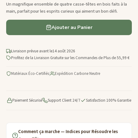
Un magnifique ensemble de quatre casse-têtes en bois faits à la
main, parfait pour les esprits curieux qui aiment un bon défi.
Ajouter au Panier
Livraison prévue avant le
14 août 2026
Profitez de la Livraison Gratuite sur les Commandes de Plus de 55,99 €
Matériaux Éco-Certifiés
|
Expédition Carbone Neutre
Paiement Sécurisé
Support Client 24/7
Satisfaction 100% Garantie
Comment ça marche — Indices pour Résoudre les