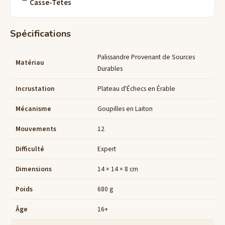
Casse-Têtes
Spécifications
Palissandre Provenant de Sources
Matériau
Durables
Incrustation
Plateau d'Échecs en Érable
Mécanisme
Goupilles en Laiton
Mouvements
12
Difficulté
Expert
Dimensions
14 × 14 × 8 cm
Poids
680 g
Âge
16+