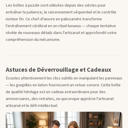
Les boîtes à puzzle sont utilisées depuis des siècles pour
entraîner la patience, le raisonnement séquentiel et le contrôle
moteur fin. Ce chef-d'œuvre en palissandre transforme
l'entraînement cérébral en un rituel luxueux — chaque tentative
révèle de nouveaux détails dans l'artisanat et approfondit votre
compréhension du mécanisme.
Astuces de Déverrouillage et Cadeaux
Écoutez attentivement les clics subtils en manipulant les panneaux
— les goupilles en laiton fournissent un retour sonore. Cette boîte
de qualité héritage est un cadeau extraordinaire pour des
anniversaires, des retraites, ou quiconque apprécie l'artisanat
artisanal et le défi intellectuel.