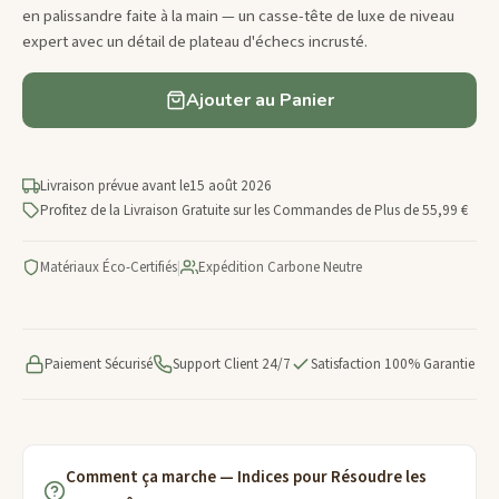
en palissandre faite à la main — un casse-tête de luxe de niveau
expert avec un détail de plateau d'échecs incrusté.
Ajouter au Panier
Livraison prévue avant le
15 août 2026
Profitez de la Livraison Gratuite sur les Commandes de Plus de 55,99 €
Matériaux Éco-Certifiés
|
Expédition Carbone Neutre
Paiement Sécurisé
Support Client 24/7
Satisfaction 100% Garantie
Comment ça marche — Indices pour Résoudre les