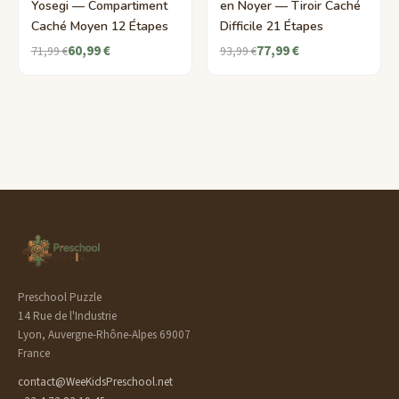
Yosegi — Compartiment
en Noyer — Tiroir Caché
Caché Moyen 12 Étapes
Difficile 21 Étapes
60,99 €
77,99 €
71,99 €
93,99 €
Preschool Puzzle
14 Rue de l'Industrie
Lyon, Auvergne-Rhône-Alpes 69007
France
contact@WeeKidsPreschool.net