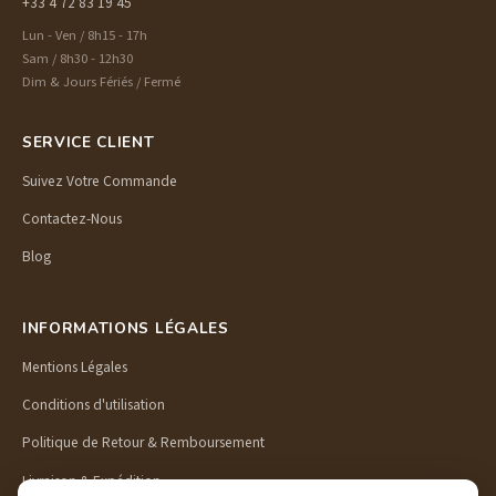
+33 4 72 83 19 45
Lun - Ven / 8h15 - 17h
Sam / 8h30 - 12h30
Dim & Jours Fériés / Fermé
SERVICE CLIENT
Suivez Votre Commande
Contactez-Nous
Blog
INFORMATIONS LÉGALES
Mentions Légales
Conditions d'utilisation
Politique de Retour & Remboursement
Livraison & Expédition