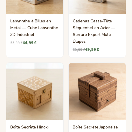
Labyrinthe à Billes en
Cadenas Casse-Tête
Métal — Cube Labyrinthe
Séquentiel en Acier —
3D Industriel
Serrure Expert Multi-
Étapes
44,99 €
55,99 €
49,99 €
60,99 €
Boîte Secrète Hinoki
Boîte Secrète Japonaise