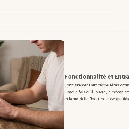
Fonctionnalité et Entr
Contrairement aux casse-têtes ordina
Chaque fois qu'il l'ouvre, le mécani
et la motricité fine. Une dose quoti