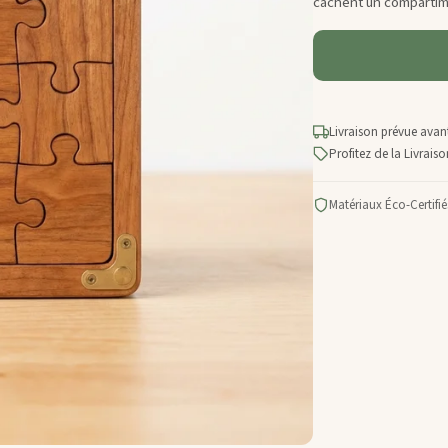
cachent un compartimen
Livraison prévue avant
Profitez de la Livrai
Matériaux Éco-Certifié