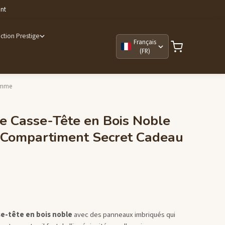
ant
ction Prestige
Français
(FR)
Homme
le Casse-Tête en Bois Noble
e Compartiment Secret Cadeau
se-tête en bois noble
avec des panneaux imbriqués qui