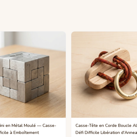
fini en Métal Moulé — Casse-
Casse-Tête en Corde Boucle A
ficile à Emboîtement
Défi Difficile Libération d'Anne