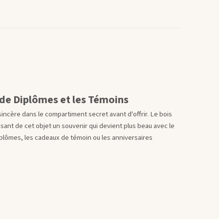
 de Diplômes et les Témoins
incère dans le compartiment secret avant d'offrir. Le bois
aisant de cet objet un souvenir qui devient plus beau avec le
iplômes, les cadeaux de témoin ou les anniversaires