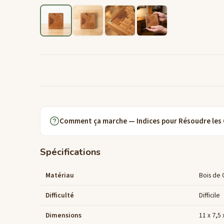
Comment ça marche — Indices pour Résoudre les
Spécifications
Matériau
Bois de 
Difficulté
Difficile
Dimensions
11 x 7,5 