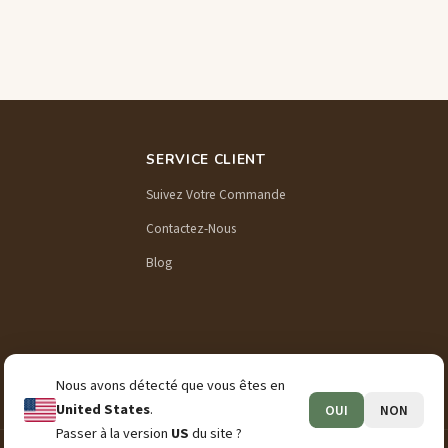
SERVICE CLIENT
Suivez Votre Commande
Contactez-Nous
Blog
Nous avons détecté que vous êtes en
United States
.
OUI
NON
Passer à la version
US
du site ?