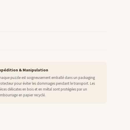
xpédition & Manipulation
haque puzzle est soigneusement emballé dans un packaging
rotecteur pour éviter les dommages pendant le transport. Les
ièces délicates en bois et en métal sont protégées par un
embourrage en papier recyclé.