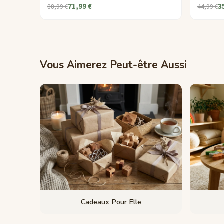
71,99 €
3
88,99 €
44,99 €
Vous Aimerez Peut-être Aussi
Cadeaux Pour Elle