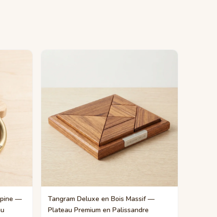
lpine —
Tangram Deluxe en Bois Massif —
au
Plateau Premium en Palissandre