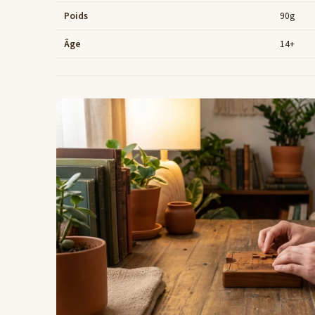
Poids
90g
Âge
14+