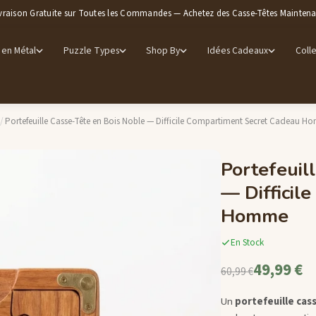
vraison Gratuite sur Toutes les Commandes — Achetez des Casse-Têtes Mainten
 en Métal
Puzzle Types
Shop By
Idées Cadeaux
Colle
/
Portefeuille Casse-Tête en Bois Noble — Difficile Compartiment Secret Cadeau 
Portefeuil
— Difficil
Homme
En Stock
49,99 €
60,99 €
Un
portefeuille cas