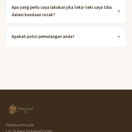
Apa yang perlu saya lakukan jika teka-teki saya tiba
dalam keadaan rosak?
Apakah polisi pemulangan anda?
Preschool Puzzle
Lot 18 Perai Industrial Estate