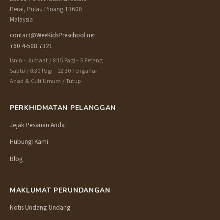
Perai, Pulau Pinang 13600
Malaysia
contact@WeeKidsPreschool.net
+60 4-508 7321
Isnin - Jumaat / 8:15 Pagi - 5 Petang
Sabtu / 8:30 Pagi - 12:30 Tengahari
Ahad & Cuti Umum / Tutup
PERKHIDMATAN PELANGGAN
Jejak Pesanan Anda
Hubungi Kami
Blog
MAKLUMAT PERUNDANGAN
Notis Undang-Undang