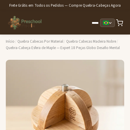
Frete Grátis em Todos os Pedidos — Compre Quebra-Cabeças Agora
Início
/
Quebra Cabecas Por Material
/
Quebra Cabecas Madeira Nobre
/
Quebra-Cabeça Esfera de Maple — Expert 18 Peças Globo Desafio Mental