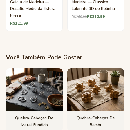
Gaiola de Madeira —
Madeira — Clássico
Desafio Médio da Esfera
Labirinto 3D de Bolinha
Presa
R$212.99
R$260.99
R$121.99
Você Também Pode Gostar
Quebra-Cabeças De
Quebra-Cabeças De
Metal Fundido
Bambu