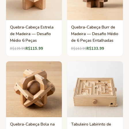
Quebra-Cabeça Estrela
Quebra-Cabeça Burr de
de Madeira — Desafio
Madeira — Desafio Médio
Médio 6 Peças
de 6 Peças Entalhadas
R$115.99
R$133.99
R$139.99
R$163.99
Quebra-Cabeça Bola na
Tabuleiro Labirinto de