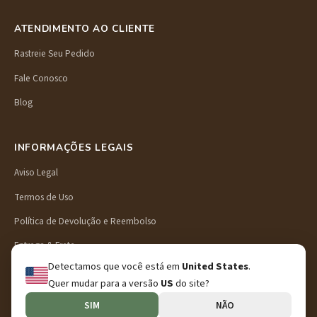
ATENDIMENTO AO CLIENTE
Rastreie Seu Pedido
Fale Conosco
Blog
INFORMAÇÕES LEGAIS
Aviso Legal
Termos de Uso
Política de Devolução e Reembolso
Entrega & Frete
Detectamos que você está em
United States
.
Política de Privacidade
Quer mudar para a versão
US
do site?
SIM
NÃO