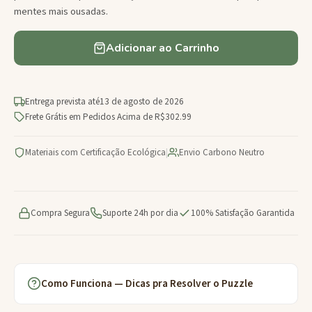
mentes mais ousadas.
Adicionar ao Carrinho
Entrega prevista até
13 de agosto de 2026
Frete Grátis em Pedidos Acima de R$302.99
Materiais com Certificação Ecológica
|
Envio Carbono Neutro
Compra Segura
Suporte 24h por dia
100% Satisfação Garantida
Como Funciona — Dicas pra Resolver o Puzzle