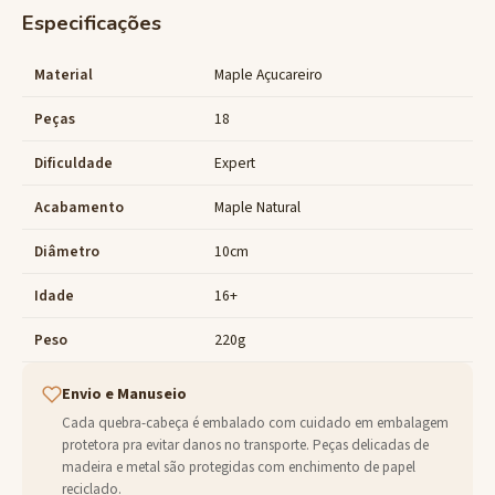
Especificações
Material
Maple Açucareiro
Peças
18
Dificuldade
Expert
Acabamento
Maple Natural
Diâmetro
10cm
Idade
16+
Peso
220g
Envio e Manuseio
Cada quebra-cabeça é embalado com cuidado em embalagem
protetora pra evitar danos no transporte. Peças delicadas de
madeira e metal são protegidas com enchimento de papel
reciclado.