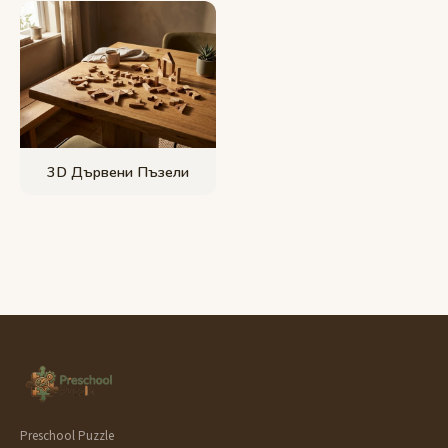
3D Дървени Пъзели
Preschool Puzzle