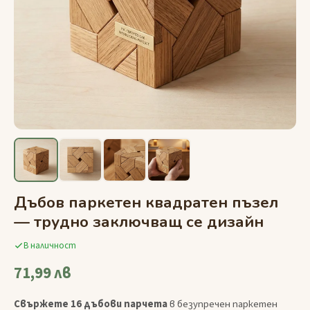
Дъбов паркетен квадратен пъзел
— трудно заключващ се дизайн
В наличност
71,99 лв
Свържете 16 дъбови парчета
в безупречен паркетен