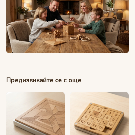
Предизвикайте се с още