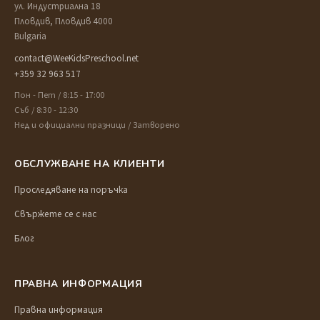
ул. Индустриална 18
Пловдив, Пловдив 4000
Bulgaria
contact@WeeKidsPreschool.net
+359 32 963 517
Пон - Пет / 8:15 - 17:00
Съб / 8:30 - 12:30
Нед и официални празници / Затворено
ОБСЛУЖВАНЕ НА КЛИЕНТИ
Проследяване на поръчка
Свържете се с нас
Блог
ПРАВНА ИНФОРМАЦИЯ
Правна информация