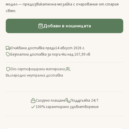
модел — предизвикателна мозайка с очарование от стария
свят.
Добави в кошницата
Очаквана доставка преди
14 август 2026 г.
Безплатна доставка за поръчки над 107,99 лв
Еко-сертифицирани материали
|
Въглеродно неутрална доставка
Сигурно плащане
Поддръжка 24/7
100% гарантирано удовлетворение