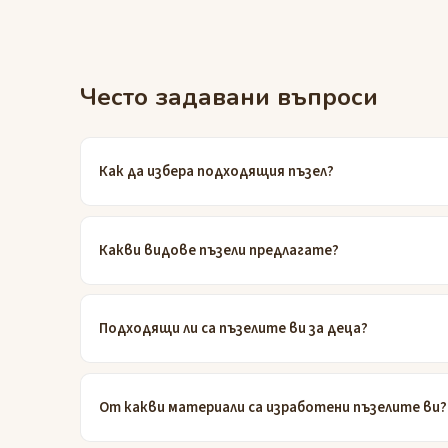
Често задавани въпроси
Как да избера подходящия пъзел?
Какви видове пъзели предлагате?
Подходящи ли са пъзелите ви за деца?
От какви материали са изработени пъзелите ви?