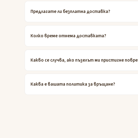
Предлагате ли безплатна доставка?
Колко време отнема доставката?
Какво се случва, ако пъзелът ми пристигне повр
Каква е вашата политика за връщане?