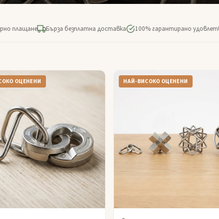
рно плащане
Бърза безплатна доставка
100% гарантирано удовлет
СОКО ОЦЕНЕНИ
НАЙ-ВИСОКО ОЦЕНЕНИ