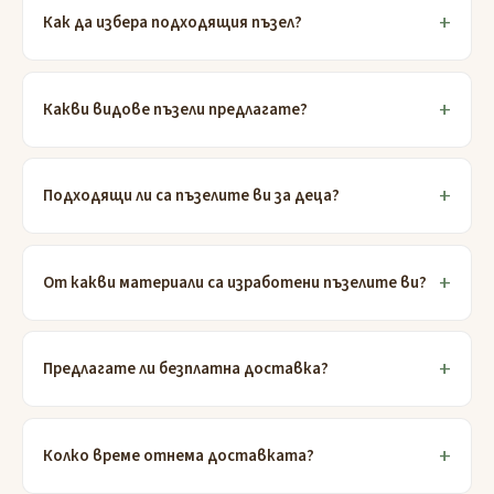
Как да избера подходящия пъзел?
Какви видове пъзели предлагате?
Подходящи ли са пъзелите ви за деца?
От какви материали са изработени пъзелите ви?
Предлагате ли безплатна доставка?
Колко време отнема доставката?