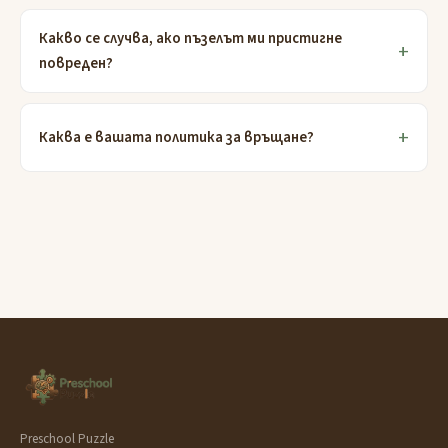
Какво се случва, ако пъзелът ми пристигне
повреден?
Каква е вашата политика за връщане?
Preschool Puzzle