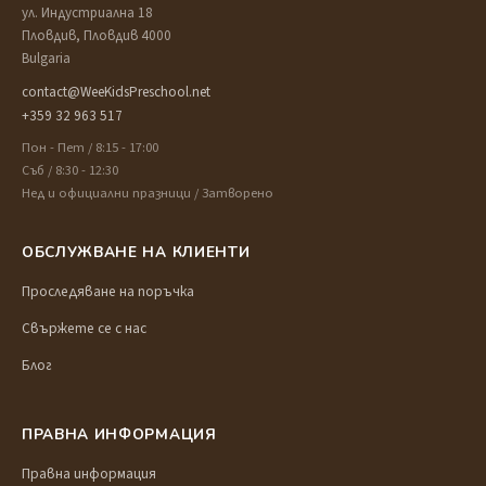
ул. Индустриална 18
Пловдив, Пловдив 4000
Bulgaria
contact@WeeKidsPreschool.net
+359 32 963 517
Пон - Пет / 8:15 - 17:00
Съб / 8:30 - 12:30
Нед и официални празници / Затворено
ОБСЛУЖВАНЕ НА КЛИЕНТИ
Проследяване на поръчка
Свържете се с нас
Блог
ПРАВНА ИНФОРМАЦИЯ
Правна информация