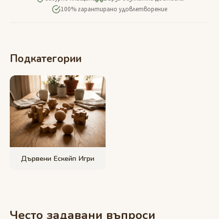
100% гарантирано удовлетворение
Подкатегории
Дървени Ескейп Игри
Често задавани въпроси