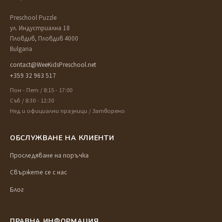
Preschool Puzzle
ул. Индустриална 18
Пловдив, Пловдив 4000
Bulgaria
contact@WeeKidsPreschool.net
+359 32 963 517
Пон - Пет / 8:15 - 17:00
Съб / 8:30 - 12:30
Нед и официални празници / Затворено
ОБСЛУЖВАНЕ НА КЛИЕНТИ
Проследяване на поръчка
Свържете се с нас
Блог
ПРАВНА ИНФОРМАЦИЯ