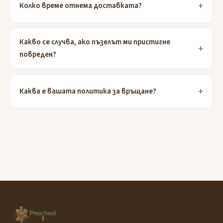
Колко време отнема доставката?
Какво се случва, ако пъзелът ми пристигне
повреден?
Каква е вашата политика за връщане?