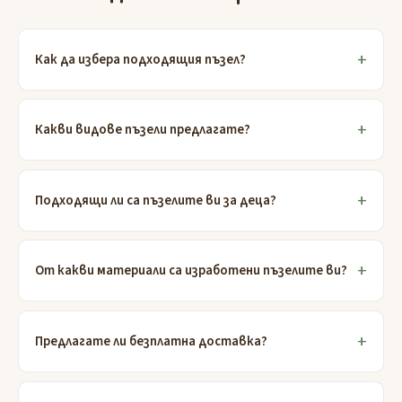
Как да избера подходящия пъзел?
Какви видове пъзели предлагате?
Подходящи ли са пъзелите ви за деца?
От какви материали са изработени пъзелите ви?
Предлагате ли безплатна доставка?