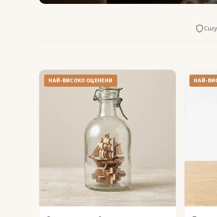
Сигу
НАЙ-ВИСОКО ОЦЕНЕНИ
НАЙ-ВИ