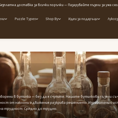
Безплатна доставка за всички поръчки — Пазарувайте пъзели за ума сег
ели
Puzzle Types
Shop By
Идеи за подаръци
Луксоз
орени в бутилка — без да я счупите. Нашите бутилкови пъзели съ
ност от наклони и движения разкрива решението. Изработени с ис
 на трудност: Средно до трудно.