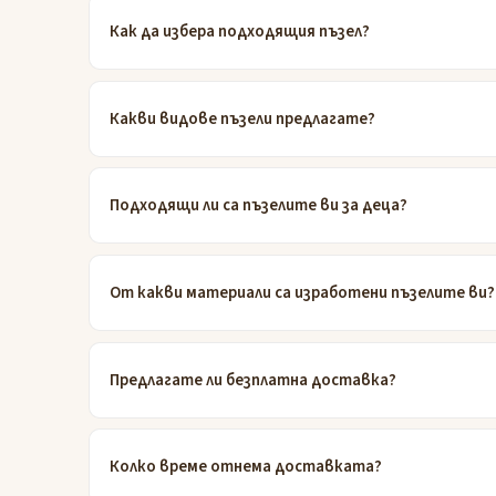
Как да избера подходящия пъзел?
Какви видове пъзели предлагате?
Подходящи ли са пъзелите ви за деца?
От какви материали са изработени пъзелите ви?
Предлагате ли безплатна доставка?
Колко време отнема доставката?