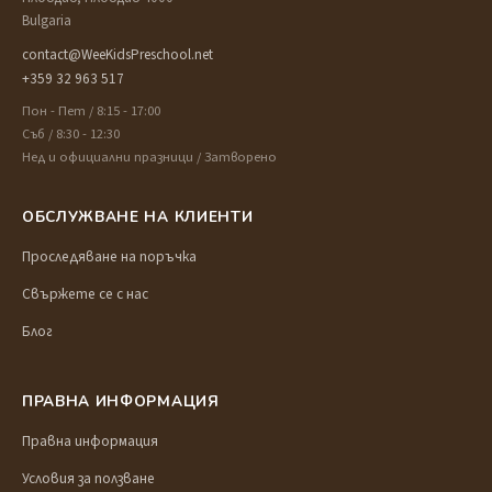
Bulgaria
contact@WeeKidsPreschool.net
+359 32 963 517
Пон - Пет / 8:15 - 17:00
Съб / 8:30 - 12:30
Нед и официални празници / Затворено
ОБСЛУЖВАНЕ НА КЛИЕНТИ
Проследяване на поръчка
Свържете се с нас
Блог
ПРАВНА ИНФОРМАЦИЯ
Правна информация
Условия за ползване