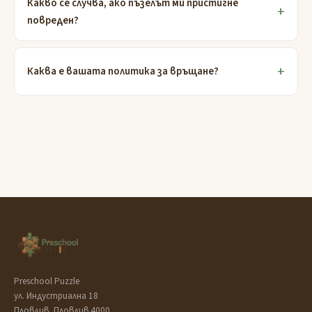
Какво се случва, ако пъзелът ми пристигне
повреден?
Каква е вашата политика за връщане?
Preschool Puzzle
ул. Индустриална 18
Пловдив, Пловдив 4000