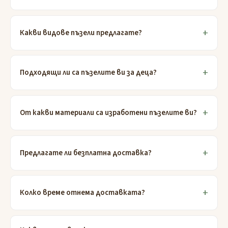
Какви видове пъзели предлагате?
Подходящи ли са пъзелите ви за деца?
От какви материали са изработени пъзелите ви?
Предлагате ли безплатна доставка?
Колко време отнема доставката?