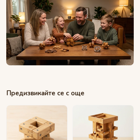
Предизвикайте се с още