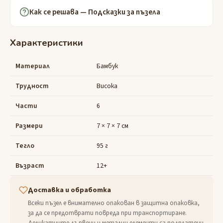
Как се решава — Подсказки за пъзела
Характеристики
Материал
Бамбук
Трудност
Висока
Части
6
Размери
7 × 7 × 7 см
Тегло
95 г
Възраст
12+
Доставка и обработка
Всеки пъзел е внимателно опакован в защитна опаковка,
за да се предотврати повреда при транспортиране.