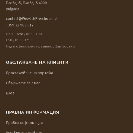
Пловдив, Пловдив 4000
Bulgaria
contact@WeeKidsPreschool.net
+359 32 963 517
Пон - Пет / 8:15 - 17:00
Съб / 8:30 - 12:30
Нед и официални празници / Затворено
ОБСЛУЖВАНЕ НА КЛИЕНТИ
Проследяване на поръчка
Свържете се с нас
Блог
ПРАВНА ИНФОРМАЦИЯ
Правна информация
Условия за ползване