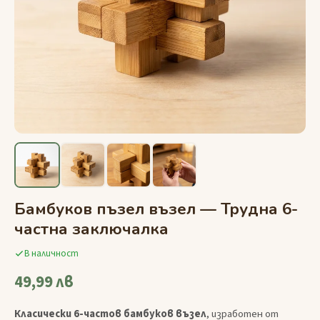
Бамбуков пъзел възел — Трудна 6-
частна заключалка
В наличност
49,99 лв
Класически 6-частов бамбуков възел
, изработен от