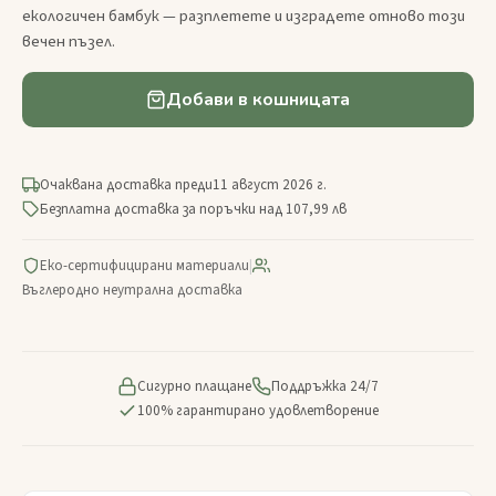
екологичен бамбук — разплетете и изградете отново този
вечен пъзел.
Добави в кошницата
Очаквана доставка преди
11 август 2026 г.
Безплатна доставка за поръчки над 107,99 лв
Еко-сертифицирани материали
|
Въглеродно неутрална доставка
Сигурно плащане
Поддръжка 24/7
100% гарантирано удовлетворение