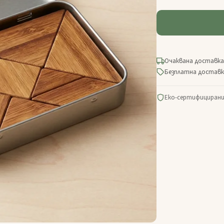
Очаквана доставка
Безплатна доставка
Еко-сертифицирани