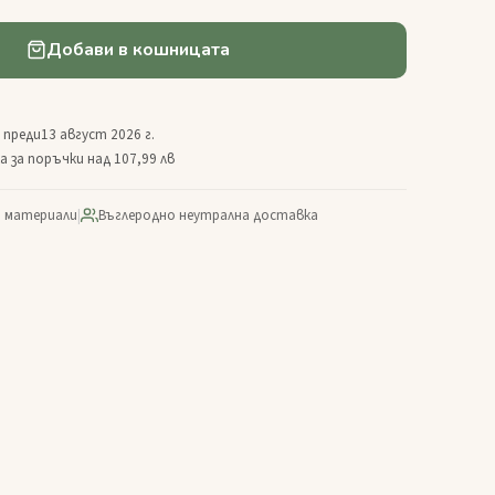
Добави в кошницата
 преди
13 август 2026 г.
 за поръчки над 107,99 лв
 материали
|
Въглеродно неутрална доставка