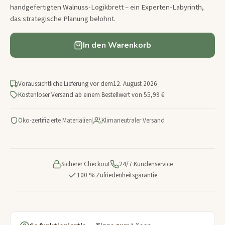
handgefertigten Walnuss-Logikbrett – ein Experten-Labyrinth,
das strategische Planung belohnt.
In den Warenkorb
Voraussichtliche Lieferung vor dem
12. August 2026
Kostenloser Versand ab einem Bestellwert von 55,99 €
Öko-zertifizierte Materialien
|
Klimaneutraler Versand
Sicherer Checkout
24/7 Kundenservice
100 % Zufriedenheitsgarantie