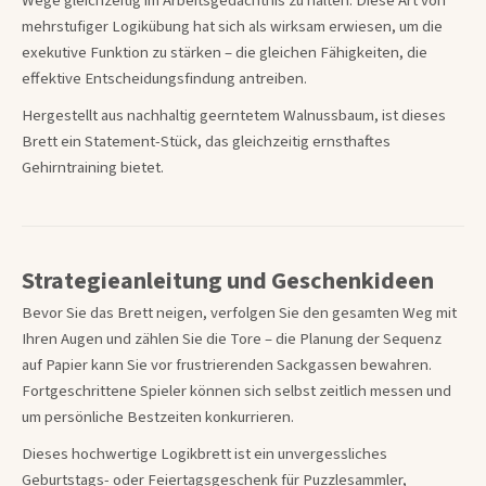
Wege gleichzeitig im Arbeitsgedächtnis zu halten. Diese Art von
mehrstufiger Logikübung hat sich als wirksam erwiesen, um die
exekutive Funktion zu stärken – die gleichen Fähigkeiten, die
effektive Entscheidungsfindung antreiben.
Hergestellt aus nachhaltig geerntetem Walnussbaum, ist dieses
Brett ein Statement-Stück, das gleichzeitig ernsthaftes
Gehirntraining bietet.
Strategieanleitung und Geschenkideen
Bevor Sie das Brett neigen, verfolgen Sie den gesamten Weg mit
Ihren Augen und zählen Sie die Tore – die Planung der Sequenz
auf Papier kann Sie vor frustrierenden Sackgassen bewahren.
Fortgeschrittene Spieler können sich selbst zeitlich messen und
um persönliche Bestzeiten konkurrieren.
Dieses hochwertige Logikbrett ist ein unvergessliches
Geburtstags- oder Feiertagsgeschenk für Puzzlesammler,