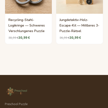
Recycling-Stahl-
Jungdetektiv-Holz-
Logikringe — Schweres
Escape-Kit — Mittleres 3-
Verschlungenes Puzzle
Puzzle-Rätsel
30,99 €
30,99 €
38,99 €
36,99 €
Preschool Puzzle