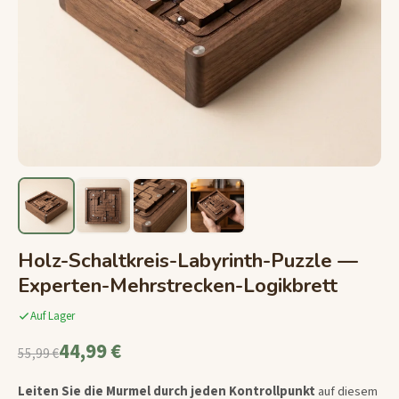
Holz-Schaltkreis-Labyrinth-Puzzle —
Experten-Mehrstrecken-Logikbrett
Auf Lager
44,99 €
55,99 €
Leiten Sie die Murmel durch jeden Kontrollpunkt
auf diesem