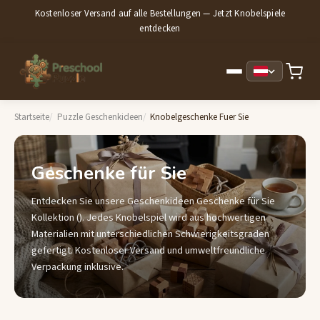
Kostenloser Versand auf alle Bestellungen — Jetzt Knobelspiele
entdecken
Startseite
Puzzle Geschenkideen
Knobelgeschenke Fuer Sie
Geschenke für Sie
Entdecken Sie unsere Geschenkideen Geschenke für Sie
Kollektion (). Jedes Knobelspiel wird aus hochwertigen
Materialien mit unterschiedlichen Schwierigkeitsgraden
gefertigt. Kostenloser Versand und umweltfreundliche
Verpackung inklusive.