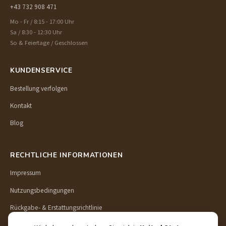
+43 732 908 471
Mo - Fr / 8:15 - 17:00 Uhr
Sa / 8:30 - 12:30 Uhr
So & Feiertage / Geschlossen
KUNDENSERVICE
Bestellung verfolgen
Kontakt
Blog
RECHTLICHE INFORMATIONEN
Impressum
Nutzungsbedingungen
Rückgabe- & Erstattungsrichtlinie
Lieferung & Versand