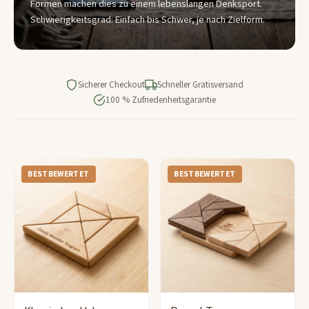
Formen machen dies zu einem lebenslangen Denksport.
Schwierigkeitsgrad: Einfach bis Schwer, je nach Zielform.
Sicherer Checkout
Schneller Gratisversand
100 % Zufriedenheitsgarantie
BESTBEWERTET
BESTBEWERTET