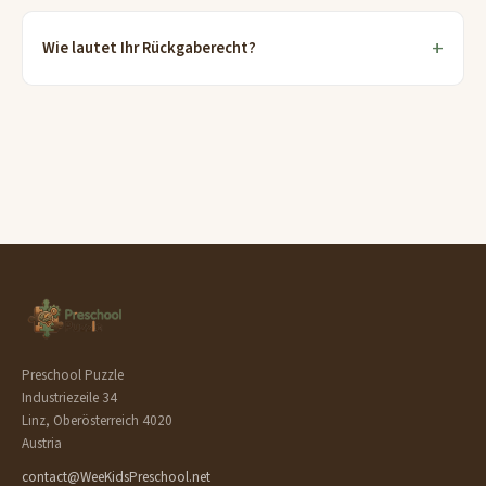
Wie lautet Ihr Rückgaberecht?
Preschool Puzzle
Industriezeile 34
Linz, Oberösterreich 4020
Austria
contact@WeeKidsPreschool.net