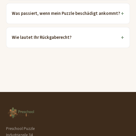
Was passiert, wenn mein Puzzle beschädigt ankommt?
Wie lautet Ihr Rückgaberecht?
Preschool Puzzle
Industriezeile 34