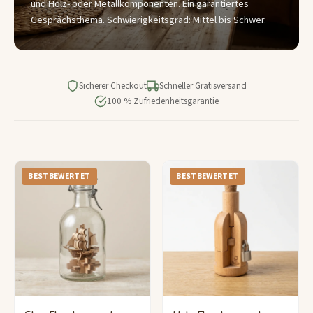
und Holz- oder Metallkomponenten. Ein garantiertes
Gesprächsthema. Schwierigkeitsgrad: Mittel bis Schwer.
Sicherer Checkout
Schneller Gratisversand
100 % Zufriedenheitsgarantie
BESTBEWERTET
BESTBEWERTET