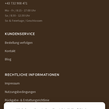
+43 732 908 471
Mo - Fr / 8:15 - 17:00 Uhr
Sa / 8:30 - 12:30 Uhr
So & Feiertage / Geschlossen
KUNDENSERVICE
Bestellung verfolgen
Kontakt
Blog
RECHTLICHE INFORMATIONEN
Impressum
Nutzungsbedingungen
Rückgabe- & Erstattungsrichtlinie
Lieferung & Versand