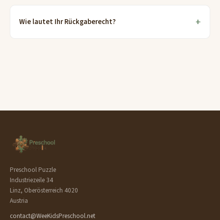
Wie lautet Ihr Rückgaberecht?
Preschool Puzzle
Industriezeile 34
Linz, Oberösterreich 4020
Austria
contact@WeeKidsPreschool.net