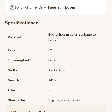
So funktioniert's — Tipps zum Lösen
Spezifikationen
Buchenholz mit pflanzenbasierten
Material
Farben
Teile
12
Schwierigkeit
Einfach
Größe
8 × 8 × 8 cm
Gewicht
240 g
Alter
5+
Oberfläche
Ungiftig, wasserbasiert