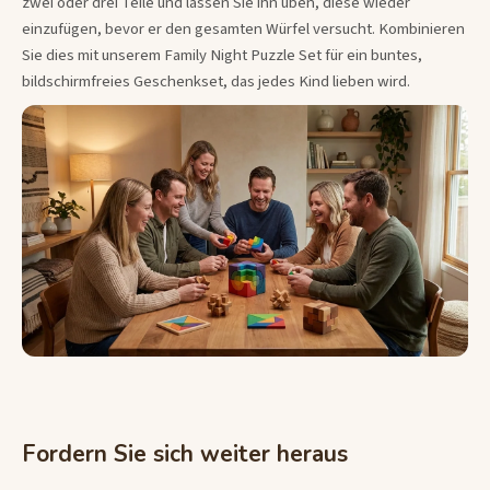
zwei oder drei Teile und lassen Sie ihn üben, diese wieder
einzufügen, bevor er den gesamten Würfel versucht. Kombinieren
Sie dies mit unserem Family Night Puzzle Set für ein buntes,
bildschirmfreies Geschenkset, das jedes Kind lieben wird.
Fordern Sie sich weiter heraus