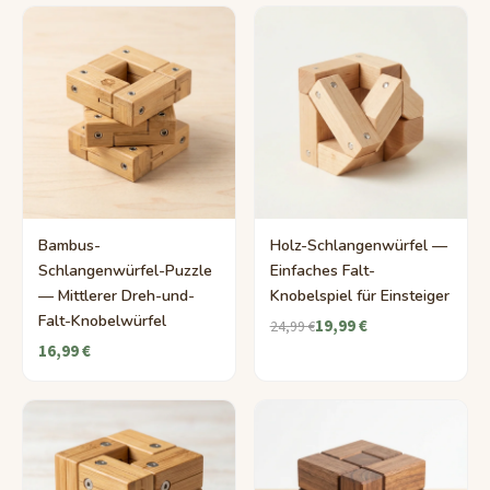
Bambus-
Holz-Schlangenwürfel —
Schlangenwürfel-Puzzle
Einfaches Falt-
— Mittlerer Dreh-und-
Knobelspiel für Einsteiger
Falt-Knobelwürfel
19,99 €
24,99 €
16,99 €