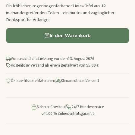
Ein fröhlicher, regenbogenfarbener Holzwürfel aus 12
ineinandergreifenden Teilen – ein bunter und zugänglicher
Denksport für Anfänger.
In den Warenkorb
Voraussichtliche Lieferung vor dem
13. August 2026
Kostenloser Versand ab einem Bestellwert von 55,99 €
Öko-zertifizierte Materialien
|
Klimaneutraler Versand
Sicherer Checkout
24/7 Kundenservice
100 % Zufriedenheitsgarantie