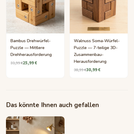
Bambus Drehwürfel-
Walnuss Soma-Würfel-
Puzzle — Mittlere
Puzzle — 7-teilige 3D-
Drehherausforderung
Zusammenbau-
Herausforderung
25,99 €
33,99 €
30,99 €
38,99 €
Das könnte Ihnen auch gefallen