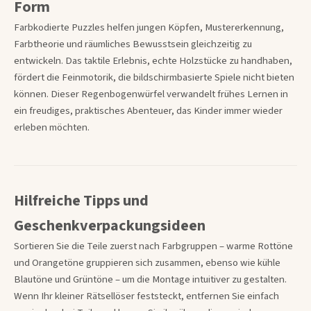
Form
Farbkodierte Puzzles helfen jungen Köpfen, Mustererkennung,
Farbtheorie und räumliches Bewusstsein gleichzeitig zu
entwickeln. Das taktile Erlebnis, echte Holzstücke zu handhaben,
fördert die Feinmotorik, die bildschirmbasierte Spiele nicht bieten
können. Dieser Regenbogenwürfel verwandelt frühes Lernen in
ein freudiges, praktisches Abenteuer, das Kinder immer wieder
erleben möchten.
Hilfreiche Tipps und
Geschenkverpackungsideen
Sortieren Sie die Teile zuerst nach Farbgruppen – warme Rottöne
und Orangetöne gruppieren sich zusammen, ebenso wie kühle
Blautöne und Grüntöne – um die Montage intuitiver zu gestalten.
Wenn Ihr kleiner Rätsellöser feststeckt, entfernen Sie einfach