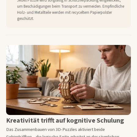
Jedes Puzzle wird sorgfältig in Schutzverpackung eingewickelt,
um Beschädigungen beim Transport zu vermeiden. Empfindliche
Holz- und Metallteile werden mit recyceltem Papierpolster
geschützt.
Kreativität trifft auf kognitive Schulung
Das Zusammenbauen von 3D-Puzzles aktiviert beide
Gehirnhälften – die logische Seite arbeitet an der räumlichen