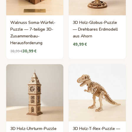
Walnuss Soma-Würfel-
3D Holz-Globus-Puzzle
Puzzle — 7-teilige 3D-
— Drehbares Erdmodell
Zusammenbau-
aus Ahorn
Herausforderung
49,99 €
30,99 €
38,99 €
3D Holz-Uhrturm-Puzzle
3D Holz-T-Rex-Puzzle —