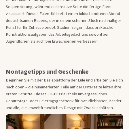
Sequenzierung, während die kreative Seite die fertige Form
visualisiert. Dieses Eulen-Kit bietet einen bildschirmfreien Abend
des achtsamen Bauens, der in einem schönen Stück nachhaltiger
Kunst für Ihr Zuhause endet. Studien zeigen, dass praktische
Konstruktionsaufgaben das Arbeitsgedächtnis sowohl bei
Jugendlichen als auch bei Erwachsenen verbessern.
Montagetipps und Geschenke
Beginnen Sie mit der Basisplattform der Eule und arbeiten Sie sich
nach oben – die nummerierten Teile auf der Unterseite leiten Ihre
ersten Schritte. Dieses 3D-Puzzle ist ein unvergessliches
Geburtstags- oder Feiertagsgeschenk für Naturliebhaber, Bastler
und alle, die umweltfreundliches Design mit Zweck schätzen.