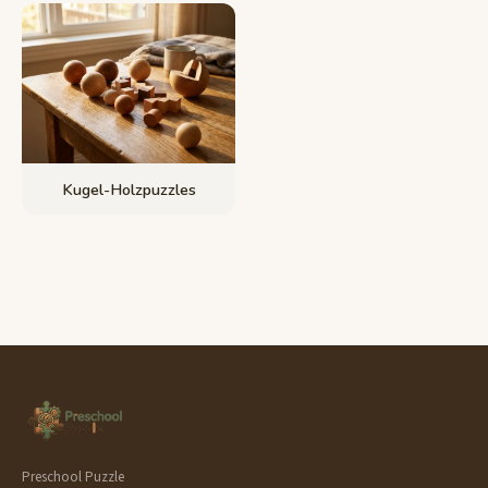
Kugel-Holzpuzzles
Preschool Puzzle