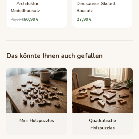
— Architektur-
Dinosaurier-Skelett-
Modellbausatz
Bausatz
60,99 €
27,99 €
71,99 €
Das könnte Ihnen auch gefallen
Mini-Holzpuzzles
Quadratische
Holzpuzzles