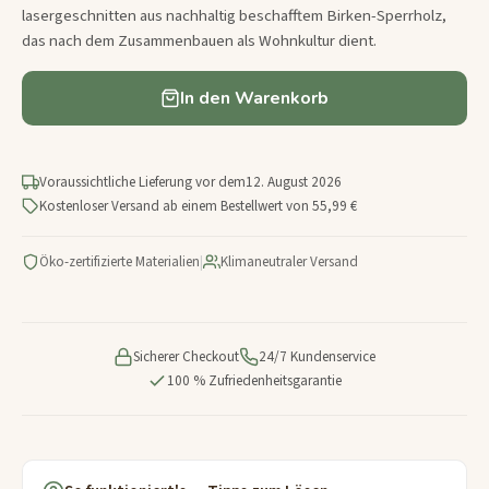
lasergeschnitten aus nachhaltig beschafftem Birken-Sperrholz,
das nach dem Zusammenbauen als Wohnkultur dient.
In den Warenkorb
Voraussichtliche Lieferung vor dem
12. August 2026
Kostenloser Versand ab einem Bestellwert von 55,99 €
Öko-zertifizierte Materialien
|
Klimaneutraler Versand
Sicherer Checkout
24/7 Kundenservice
100 % Zufriedenheitsgarantie