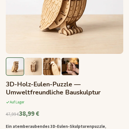
3D-Holz-Eulen-Puzzle —
Umweltfreundliche Bauskulptur
Auf Lager
38,99 €
47,99 €
Ein atemberaubendes 3D-Eulen-Skulpturenpuzzle
,