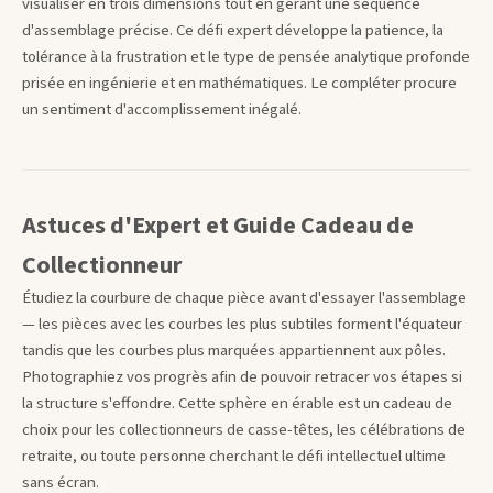
visualiser en trois dimensions tout en gérant une séquence
d'assemblage précise. Ce défi expert développe la patience, la
tolérance à la frustration et le type de pensée analytique profonde
prisée en ingénierie et en mathématiques. Le compléter procure
un sentiment d'accomplissement inégalé.
Astuces d'Expert et Guide Cadeau de
Collectionneur
Étudiez la courbure de chaque pièce avant d'essayer l'assemblage
— les pièces avec les courbes les plus subtiles forment l'équateur
tandis que les courbes plus marquées appartiennent aux pôles.
Photographiez vos progrès afin de pouvoir retracer vos étapes si
la structure s'effondre. Cette sphère en érable est un cadeau de
choix pour les collectionneurs de casse-têtes, les célébrations de
retraite, ou toute personne cherchant le défi intellectuel ultime
sans écran.