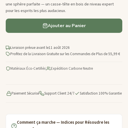
une sphère parfaite — un casse-tête en bois de niveau expert
pour les esprits les plus audacieux.
Ajouter au Panier
Livraison prévue avant le
11 août 2026
Profitez de la Livraison Gratuite sur les Commandes de Plus de 55,99 €
Matériaux Éco-Certifiés
|
Expédition Carbone Neutre
Paiement Sécurisé
Support Client 24/7
Satisfaction 100% Garantie
Comment ça marche — Indices pour Résoudre les