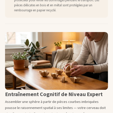
protecteur pour éviter les dommages pendant le transport. Les
pièces délicates en bois et en métal sont protégées par un
rembourrage en papier recyclé.
Entraînement Cognitif de Niveau Expert
Assembler une sphère à partir de pièces courbes imbriquées
pousse le raisonnement spatial à ses limites — votre cerveau doit