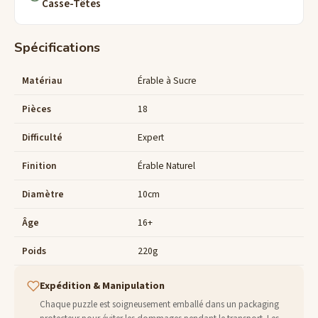
Casse-Têtes
Spécifications
Matériau
Érable à Sucre
Pièces
18
Difficulté
Expert
Finition
Érable Naturel
Diamètre
10cm
Âge
16+
Poids
220g
Expédition & Manipulation
Chaque puzzle est soigneusement emballé dans un packaging