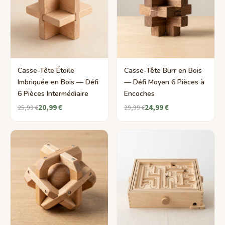
Casse-Tête Étoile
Casse-Tête Burr en Bois
Imbriquée en Bois — Défi
— Défi Moyen 6 Pièces à
6 Pièces Intermédiaire
Encoches
20,99 €
24,99 €
25,99 €
29,99 €