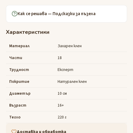
Как се решава — Подсказки за пъзела
Характеристики
Материал
Захарен клен
Части
18
Трудност
Експерт
Покритие
Натурален клен
Диаметър
10 см
Възраст
16+
Тегло
220 г
Доставка и обработка