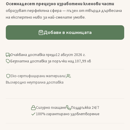
Осемнадесет прецизно изработени кленови части
образуват перфектна сфера — пъзел от твърда дървесина
на експертно ниво за най-смелите умове.
Добави в кошницата
Очаквана доставка преди
12 август 2026 г.
Безплатна доставка за поръчки над 107,99 лв
Еко-сертифицирани материали
|
Въглеродно неутрална доставка
Сигурно плащане
Поддръжка 24/7
100% гарантирано удовлетворение