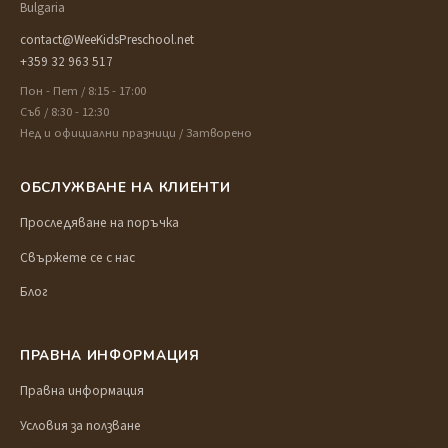
Bulgaria
contact@WeeKidsPreschool.net
+359 32 963 517
Пон - Пет / 8:15 - 17:00
Съб / 8:30 - 12:30
Нед и официални празници / Затворено
ОБСЛУЖВАНЕ НА КЛИЕНТИ
Проследяване на поръчка
Свържете се с нас
Блог
ПРАВНА ИНФОРМАЦИЯ
Правна информация
Условия за ползване