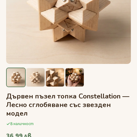
Дървен пъзел топка Constellation —
Лесно сглобяване със звезден
модел
В наличност
36,99 лв