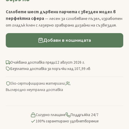
Сглобете шест дървени парчета с звезден модел в
перфектна сфера
— лесен за сглобяване пъзел, изработен
от гладък клен с лазерно гравирани дизайни на съзвездия.
Добави в кошницата
Очаквана доставка преди
12 август 2026 г.
Безплатна доставка за поръчки над 107,99 лв
Еко-сертифицирани материали
|
Въглеродно неутрална доставка
Сигурно плащане
Поддръжка 24/7
100% гарантирано удовлетворение