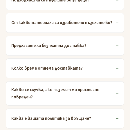
Подходящи ли са пъзелите ви за деца?
От какви материали са изработени пъзелите ви?
Предлагате ли безплатна доставка?
Колко време отнема доставката?
Какво се случва, ако пъзелът ми пристигне
повреден?
Каква е вашата политика за връщане?