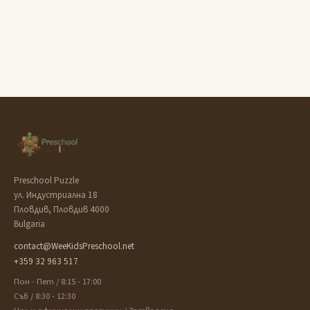
Preschool Puzzle
ул. Индустриална 18
Пловдив, Пловдив 4000
Bulgaria
contact@WeeKidsPreschool.net
+359 32 963 517
Пон - Пет / 8:15 - 17:00
Съб / 8:30 - 12:30