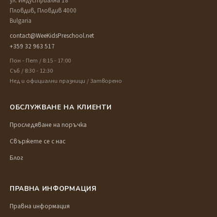
ул. Индустриална 18
Пловдив, Пловдив 4000
Bulgaria
contact@WeeKidsPreschool.net
+359 32 963 517
Пон - Пет / 8:15 - 17:00
Съб / 8:30 - 12:30
Нед и официални празници / Затворено
ОБСЛУЖВАНЕ НА КЛИЕНТИ
Проследяване на поръчка
Свържете се с нас
Блог
ПРАВНА ИНФОРМАЦИЯ
Правна информация