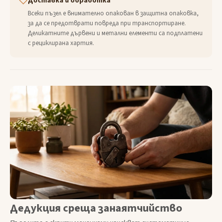
Доставка и обработка
Всеки пъзел е внимателно опакован в защитна опаковка,
за да се предотврати повреда при транспортиране.
Деликатните дървени и метални елементи са подплатени
с рециклирана хартия.
Дедукция среща занаятчийство