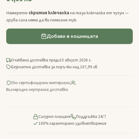
Намерете
скрития ключалка
на тази ключалка от чугун —
груба сила няма да ви помогне тук.
Добави в кошницата
Очаквана доставка преди
15 август 2026 г.
Безплатна доставка за поръчки над 107,99 лв
Еко-сертифицирани материали
|
Въглеродно неутрална доставка
Сигурно плащане
Поддръжка 24/7
100% гарантирано удовлетворение