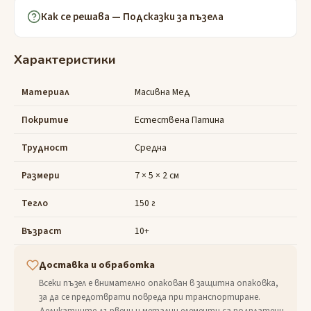
Как се решава — Подсказки за пъзела
Характеристики
Материал
Масивна Мед
Покритие
Естествена Патина
Трудност
Средна
Размери
7 × 5 × 2 см
Тегло
150 г
Възраст
10+
Доставка и обработка
Всеки пъзел е внимателно опакован в защитна опаковка,
за да се предотврати повреда при транспортиране.