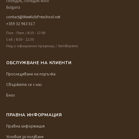
Пловдив, Пловдив 4000
Bulgaria
contact@WeeKidsPreschool.net
+359 32 963 517
Пон - Пет / 8:15 - 17:00
Съб / 8:30 - 12:30
Нед и официални празници / Затворено
ОБСЛУЖВАНЕ НА КЛИЕНТИ
Проследяване на поръчка
Свържете се с нас
Блог
ПРАВНА ИНФОРМАЦИЯ
Правна информация
Условия за ползване