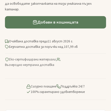
да освободите закопчалката на тази уникална пъзел
катинар.
Добави в кошницата
Очаквана доставка преди
11 август 2026 г.
Безплатна доставка за поръчки над 107,99 лв
Еко-сертифицирани материали
|
Въглеродно неутрална доставка
Сигурно плащане
Поддръжка 24/7
100% гарантирано удовлетворение