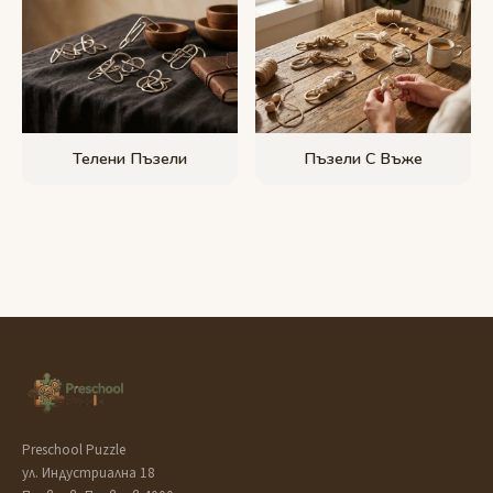
Телени Пъзели
Пъзели С Въже
Preschool Puzzle
ул. Индустриална 18