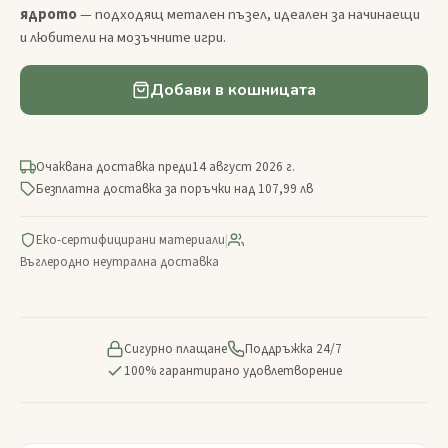
ядрото
— подходящ метален пъзел, идеален за начинаещи
и любители на мозъчните игри.
Добави в кошницата
Очаквана доставка преди
14 август 2026 г.
Безплатна доставка за поръчки над 107,99 лв
Еко-сертифицирани материали
|
Въглеродно неутрална доставка
Сигурно плащане
Поддръжка 24/7
100% гарантирано удовлетворение