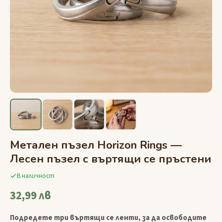
Метален пъзел Horizon Rings —
Лесен пъзел с въртящи се пръстени
В наличност
32,99 лв
Подредете три въртящи се ленти, за да освободите