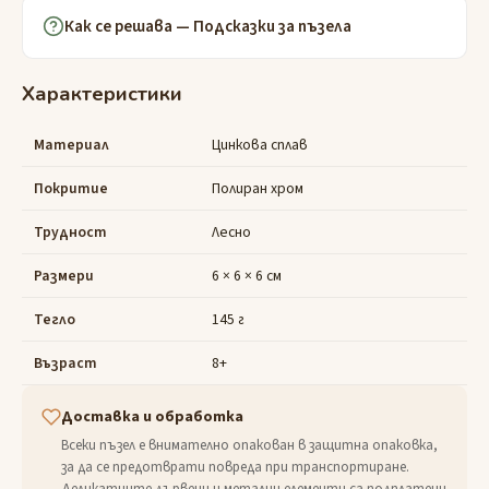
Как се решава — Подсказки за пъзела
Характеристики
Материал
Цинкова сплав
Покритие
Полиран хром
Трудност
Лесно
Размери
6 × 6 × 6 см
Тегло
145 г
Възраст
8+
Доставка и обработка
Всеки пъзел е внимателно опакован в защитна опаковка,
за да се предотврати повреда при транспортиране.