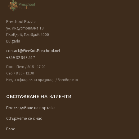
Preschool Puzzle
ул. Индустриална 18
Пловдив, Пловдив 4000
Bulgaria
contact@WeeKidsPreschool.net
+359 32 963 517
Пон - Пет / 8:15 - 17:00
Съб / 8:30 - 12:30
Нед и официални празници / Затворено
ОБСЛУЖВАНЕ НА КЛИЕНТИ
Проследяване на поръчка
Свържете се с нас
Блог