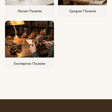
Лесни Пъзели
Средни Пъзели
Експертни Пъзели