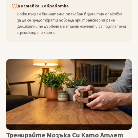
Доставка и обработка
Всеки пъзел е внимателно опакован в защитна опаковка,
за да се предотврати повреда при транспортиране.
Деликатните дървени и метални елементи са подплатени
с рециклирана хартия.
Тренирайте Мозъка Си Като Атлет