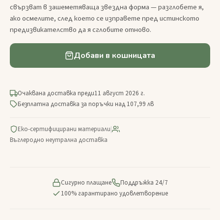
свързват в зашеметяваща звездна форма — разглобете я,
ако осмелите, след което се изправете пред истинското
предизвикателство да я сглобите отново.
Добави в кошницата
Очаквана доставка преди
11 август 2026 г.
Безплатна доставка за поръчки над 107,99 лв
Еко-сертифицирани материали
|
Въглеродно неутрална доставка
Сигурно плащане
Поддръжка 24/7
100% гарантирано удовлетворение