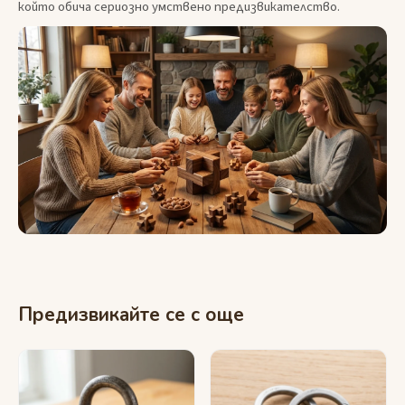
който обича сериозно умствено предизвикателство.
Предизвикайте се с още