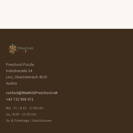
Preschool Puzzle
Industriezeile 34
Linz, Oberösterreich 4020
Austria
contact@WeeKidsPreschool.net
+43 732 908 471
Mo - Fr / 8:15 - 17:00 Uhr
Sa / 8:30 - 12:30 Uhr
So & Feiertage / Geschlossen