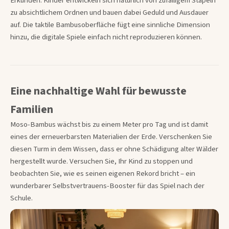
Erkunden. Kinder entwickeln sich natürlich von zufälligem Stapeln
zu absichtlichem Ordnen und bauen dabei Geduld und Ausdauer
auf. Die taktile Bambusoberfläche fügt eine sinnliche Dimension
hinzu, die digitale Spiele einfach nicht reproduzieren können.
Eine nachhaltige Wahl für bewusste
Familien
Moso-Bambus wächst bis zu einem Meter pro Tag und ist damit
eines der erneuerbarsten Materialien der Erde. Verschenken Sie
diesen Turm in dem Wissen, dass er ohne Schädigung alter Wälder
hergestellt wurde. Versuchen Sie, Ihr Kind zu stoppen und
beobachten Sie, wie es seinen eigenen Rekord bricht – ein
wunderbarer Selbstvertrauens-Booster für das Spiel nach der
Schule.