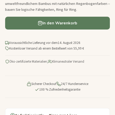
umweltfreundlichem Bambus mit natürlichen Regenbogenfarben –
bauen Sie logische Fähigkeiten, Ring für Ring.
In den Warenkorb
Voraussichtliche Lieferung vor dem
14. August 2026
Kostenloser Versand ab einem Bestellwert von 55,99 €
Öko-zertifizierte Materialien
|
Klimaneutraler Versand
Sicherer Checkout
24/7 Kundenservice
100 % Zufriedenheitsgarantie