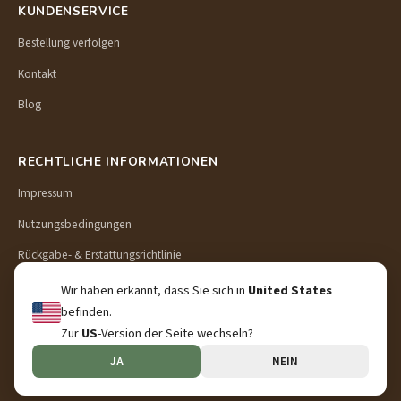
KUNDENSERVICE
Bestellung verfolgen
Kontakt
Blog
RECHTLICHE INFORMATIONEN
Impressum
Nutzungsbedingungen
Rückgabe- & Erstattungsrichtlinie
Lieferung & Versand
Wir haben erkannt, dass Sie sich in
United States
befinden.
Datenschutzerklärung
Zur
US
-Version der Seite wechseln?
JA
NEIN
© 2026 Preschool Puzzle. Alle Rechte vorbehalten.