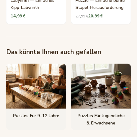
Labyrinth — Einfaches
Puzzle — Einfache bunte
Kipp-Labyrinth
Stapel-Herausforderung
14,99 €
20,99 €
27,99 €
Das könnte Ihnen auch gefallen
Puzzles Für 9–12 Jahre
Puzzles Für Jugendliche
& Erwachsene