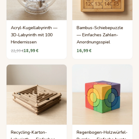
Acryl-Kugellabyrinth —
Bambus-Schiebepuzzle
3D-Labyrinth mit 100
— Einfaches Zahlen-
Hindernissen
Anordnungsspiel
18,99 €
16,99 €
22,99 €
Recycling-Karton-
Regenbogen-Holzwürfel-