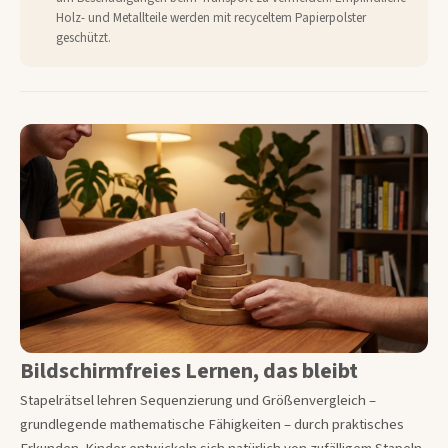
Holz- und Metallteile werden mit recyceltem Papierpolster
geschützt.
Bildschirmfreies Lernen, das bleibt
Stapelrätsel lehren Sequenzierung und Größenvergleich –
grundlegende mathematische Fähigkeiten – durch praktisches