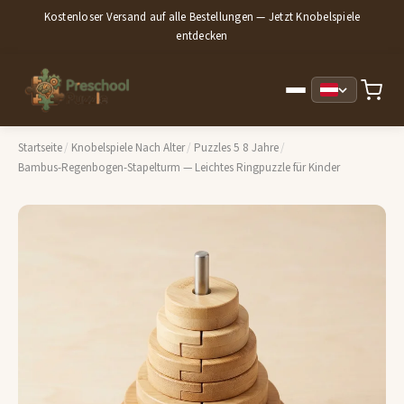
Kostenloser Versand auf alle Bestellungen — Jetzt Knobelspiele
entdecken
Startseite
/
Knobelspiele Nach Alter
/
Puzzles 5 8 Jahre
/
Bambus-Regenbogen-Stapelturm — Leichtes Ringpuzzle für Kinder