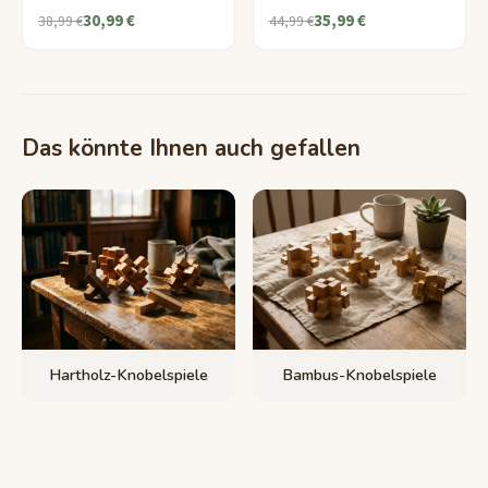
30,99 €
35,99 €
38,99 €
44,99 €
Das könnte Ihnen auch gefallen
Hartholz-Knobelspiele
Bambus-Knobelspiele