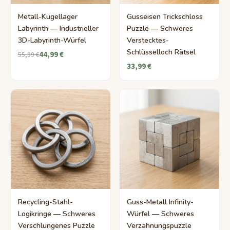
Metall-Kugellager
Gusseisen Trickschloss
Labyrinth — Industrieller
Puzzle — Schweres
3D-Labyrinth-Würfel
Verstecktes-
Schlüsselloch Rätsel
44,99 €
55,99 €
33,99 €
Recycling-Stahl-
Guss-Metall Infinity-
Logikringe — Schweres
Würfel — Schweres
Verschlungenes Puzzle
Verzahnungspuzzle