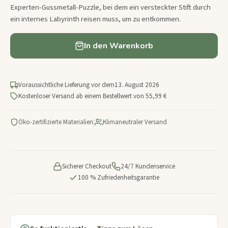
Experten-Gussmetall-Puzzle, bei dem ein versteckter Stift durch
ein internes Labyrinth reisen muss, um zu entkommen.
In den Warenkorb
Voraussichtliche Lieferung vor dem
13. August 2026
Kostenloser Versand ab einem Bestellwert von 55,99 €
Öko-zertifizierte Materialien
|
Klimaneutraler Versand
Sicherer Checkout
24/7 Kundenservice
100 % Zufriedenheitsgarantie