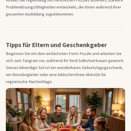
Kinder, die regelmäßig mit handfesten Puzzles arbeiten, stärkere
Problemlösungsfähigkeiten entwickeln, die ihnen während ihrer
gesamten Ausbildung zugutekommen.
Tipps für Eltern und Geschenkgeber
Beginnen Sie mit dem einfachsten Form-Puzzle und arbeiten Sie
sich zum Tangram vor, während Ihr Kind Selbstvertrauen gewinnt.
Dieses lebendige Set ist ein wunderbares Geburtstagsgeschenk,
ein Reisebegleiter oder eine bildschirmfreie Aktivität für
regnerische Nachmittage.