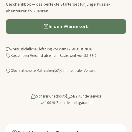
Geschenkbox — das perfekte Starterset für junge Puzzle-
Abenteurer ab 5 Jahren.
In den Warenkorb
Voraussichtliche Lieferung vor dem
12. August 2026
Kostenloser Versand ab einem Bestellwert von 55,99 €
Öko-zertifizierte Materialien
|
Klimaneutraler Versand
Sicherer Checkout
24/7 Kundenservice
100 % Zufriedenheitsgarantie