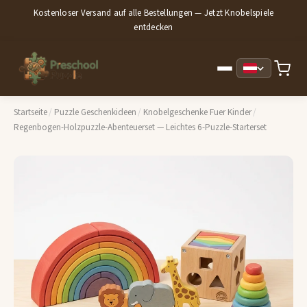
Kostenloser Versand auf alle Bestellungen — Jetzt Knobelspiele
entdecken
Startseite
/
Puzzle Geschenkideen
/
Knobelgeschenke Fuer Kinder
/
Regenbogen-Holzpuzzle-Abenteuerset — Leichtes 6-Puzzle-Starterset