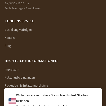
Sa / 8:30 - 12:30 Uhr
So & Feiertage / Geschlossen
KUNDENSERVICE
Bestellung verfolgen
Kontakt
Blog
RECHTLICHE INFORMATIONEN
Impressum
Nutzungsbedingungen
Rückgabe- & Erstattungsrichtlinie
Lieferung & Versand
Wir haben erkannt, dass Sie sich in
United States
befinden.
Datenschutzerklärung