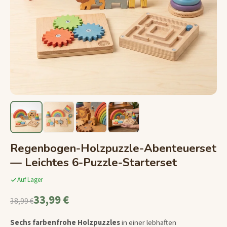
Regenbogen-Holzpuzzle-Abenteuerset
— Leichtes 6-Puzzle-Starterset
Auf Lager
33,99 €
38,99 €
Sechs farbenfrohe Holzpuzzles
in einer lebhaften