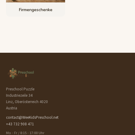
Firmengeschenke
Preschool Puzzle
Industriezeile 34
Linz, Oberösterreich 4020
Austria
contact@WeeKidsPreschool.net
+43 732 908 471
Mo - Fr / 8:15 - 17:00 Uhr