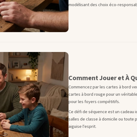
modélisant des choix éco-responsabl
Comment Jouer et À Qui
Commencez par les cartes à bord ver
cartes à bord rouge pour un véritable 
pour les foyers compétitifs.
Ce défi de séquence est un cadeau id
salles de classe à domicile ou toute
aiguise l'esprit.