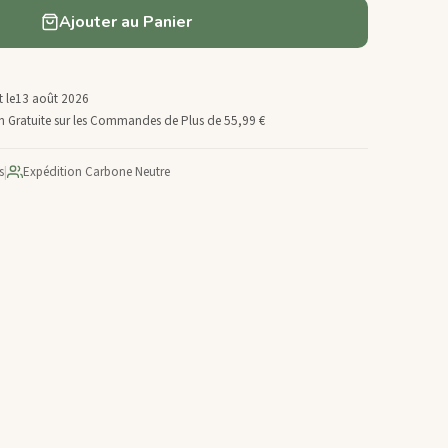
Ajouter au Panier
 le
13 août 2026
son Gratuite sur les Commandes de Plus de 55,99 €
s
|
Expédition Carbone Neutre