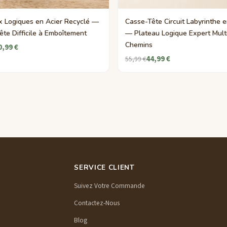
 Logiques en Acier Recyclé —
Casse-Tête Circuit Labyrinthe e
te Difficile à Emboîtement
— Plateau Logique Expert Mult
Chemins
0,99 €
44,99 €
55,99 €
SERVICE CLIENT
Suivez Votre Commande
Contactez-Nous
Blog