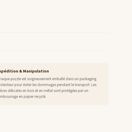
xpédition & Manipulation
haque puzzle est soigneusement emballé dans un packaging
rotecteur pour éviter les dommages pendant le transport. Les
ièces délicates en bois et en métal sont protégées par un
embourrage en papier recyclé.