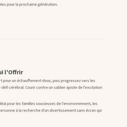
es pour la prochaine génération.
 l'Offrir
t pour un échauffement doux, puis progressez vers les
défi cérébral. Courir contre un sablier ajoute de l'excitation
éal pour les familles soucieuses de l'environnement, les
 personne à la recherche d'un divertissement sans écran qui