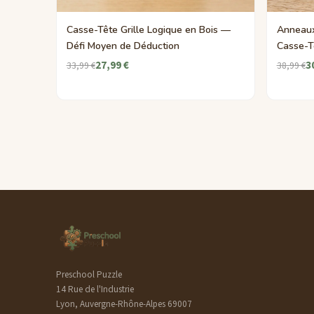
Casse-Tête Grille Logique en Bois —
Anneaux
Défi Moyen de Déduction
Casse-Tê
27,99 €
3
33,99 €
38,99 €
Preschool Puzzle
14 Rue de l'Industrie
Lyon, Auvergne-Rhône-Alpes 69007