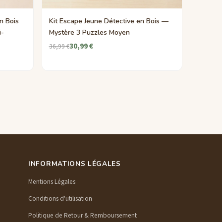
n Bois
Kit Escape Jeune Détective en Bois —
i-
Mystère 3 Puzzles Moyen
30,99 €
36,99 €
INFORMATIONS LÉGALES
Mentions Légales
Conditions d'utilisation
Politique de Retour & Remboursement