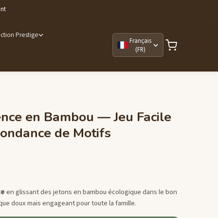
ant
ction Prestige
Français
(FR)
ence en Bambou — Jeu Facile
ondance de Motifs
ce
en glissant des jetons en bambou écologique dans le bon
que doux mais engageant pour toute la famille.