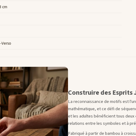
 3 cm
-Verso
Construire des Esprits
La reconnaissance de motifs est l'
mathématique, et ce défi de séquenc
et les adultes bénéficient tous deux 
relations entre les symboles et à pré
Fabriqué à partir de bambou à croiss