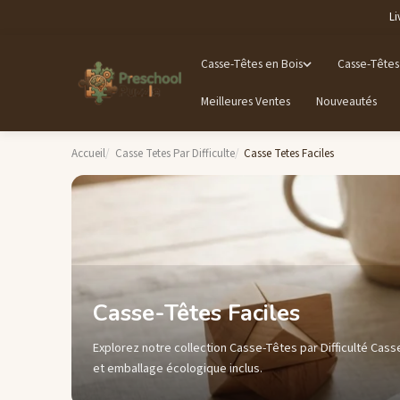
Li
Casse-Têtes en Bois
Casse-Têtes
Meilleures Ventes
Nouveautés
Accueil
Casse Tetes Par Difficulte
Casse Tetes Faciles
Casse-Têtes Faciles
Explorez notre collection Casse-Têtes par Difficulté Casse
et emballage écologique inclus.