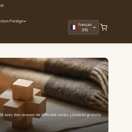
ant
ction Prestige
Français
(FR)
é avec des niveaux de difficulté variés. Livraison gratuite