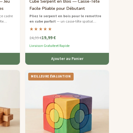
— Jeu
Cube Serpent en Bois — Casse-Tête
es
Facile Pliable pour Débutant
ce cadre
Pliez le serpent en bois pour le remettre
te
en cube parfait
— un casse-tête spatial
es
satisfaisant pour débutants fabriqué à partir
★★★★★
d'érable sourcé de manière durable.
19,99 €
24,99 €
Livraison Gratuite et Rapide
Ajouter au Panier
MEILLEURE ÉVALUATION