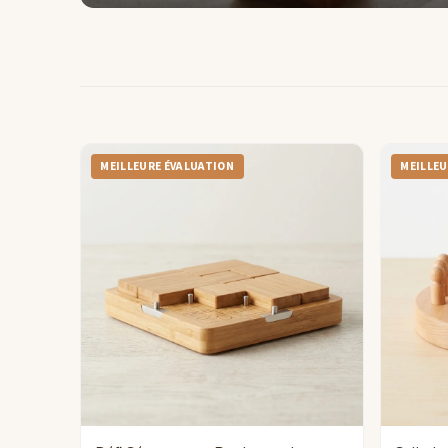
MEILLEURE ÉVALUATION
MEILLEU