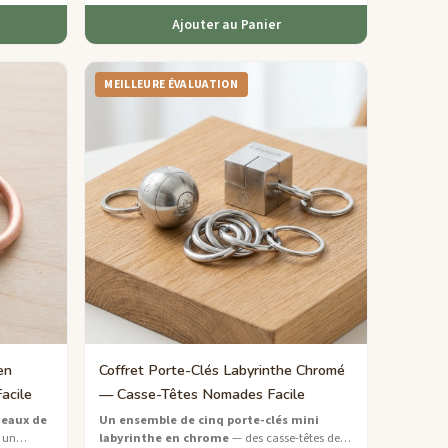
Ajouter au Panier
MEILLEURE ÉVALUATION
en
Coffret Porte-Clés Labyrinthe Chromé
acile
— Casse-Têtes Nomades Facile
neaux de
Un ensemble de cinq porte-clés mini
 un
labyrinthe en chrome
— des casse-têtes de