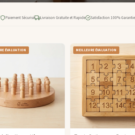
Paiement Sécurisé
Livraison Gratuite et Rapide
Satisfaction 100% Garantie
RE ÉVALUATION
MEILLEURE ÉVALUATION